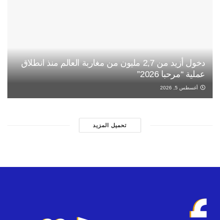
دخول أزيد من 2,7 مليون من مغاربة العالم منذ انطلاق
عملية “مرحبا 2026”
أغسطس 5, 2026
تحميل المزيد