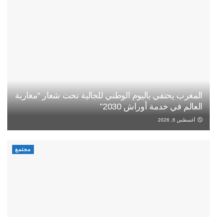
المغرب يحتفي باليوم الوطني للجالية تحت شعار “مغاربة
العالم في خدمة أوراش 2030”
أغسطس 6, 2026
مجتمع