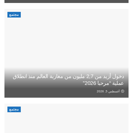
مجتمع
دخول أزيد من 2,7 مليون من مغاربة العالم منذ انطلاق
عملية “مرحبا 2026”
أغسطس 5, 2026
مجتمع