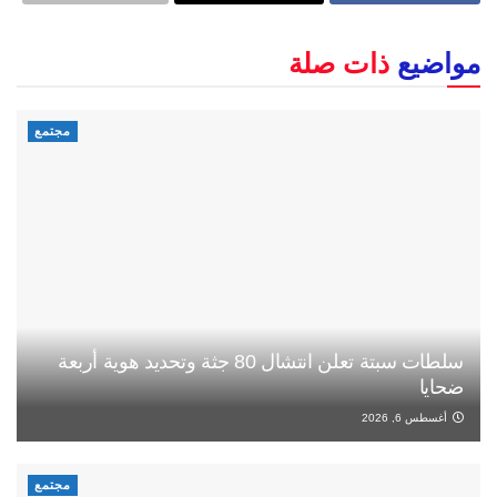
مواضيع
ذات صلة
مجتمع
سلطات سبتة تعلن انتشال 80 جثة وتحديد هوية أربعة
ضحايا
أغسطس 6, 2026
مجتمع