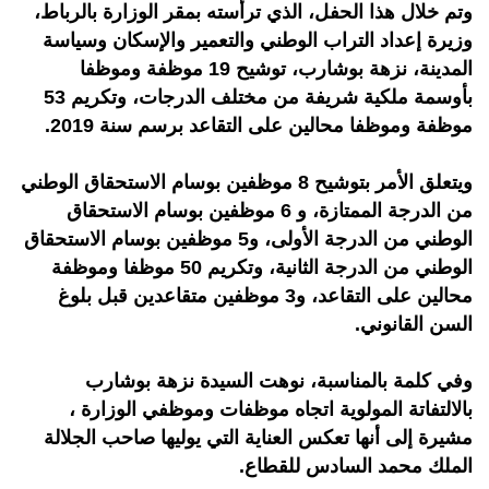
وتم خلال هذا الحفل، الذي ترأسته بمقر الوزارة بالرباط،
وزيرة إعداد التراب الوطني والتعمير والإسكان وسياسة
المدينة، نزهة بوشارب، توشيح 19 موظفة وموظفا
بأوسمة ملكية شريفة من مختلف الدرجات، وتكريم 53
موظفة وموظفا محالين على التقاعد برسم سنة 2019.
ويتعلق الأمر بتوشيح 8 موظفين بوسام الاستحقاق الوطني
من الدرجة الممتازة، و 6 موظفين بوسام الاستحقاق
الوطني من الدرجة الأولى، و5 موظفين بوسام الاستحقاق
الوطني من الدرجة الثانية، وتكريم 50 موظفا وموظفة
محالين على التقاعد، و3 موظفين متقاعدين قبل بلوغ
السن القانوني.
وفي كلمة بالمناسبة، نوهت السيدة نزهة بوشارب
بالالتفاتة المولوية اتجاه موظفات وموظفي الوزارة ،
مشيرة إلى أنها تعكس العناية التي يوليها صاحب الجلالة
الملك محمد السادس للقطاع.