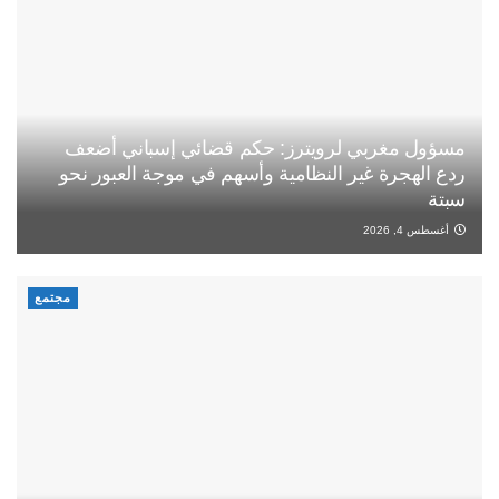
مسؤول مغربي لرويترز: حكم قضائي إسباني أضعف
ردع الهجرة غير النظامية وأسهم في موجة العبور نحو
سبتة
أغسطس 4, 2026
مجتمع