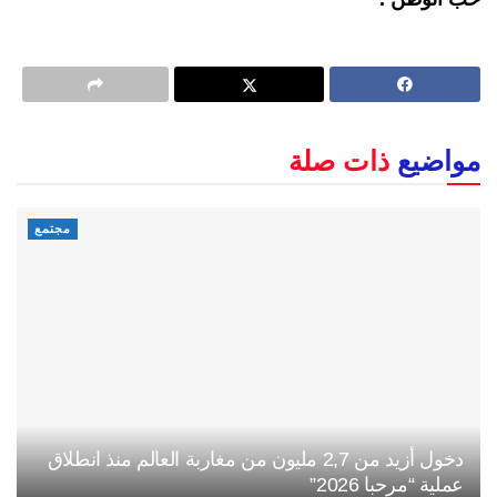
مواضيع
ذات صلة
مجتمع
دخول أزيد من 2,7 مليون من مغاربة العالم منذ انطلاق
عملية “مرحبا 2026”