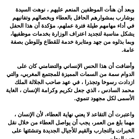
وبعد أن هنأت الموظفين المنعم عليهم ، نوهت السيدة
بوشارب بمشوارهم الحافل بالعطاء وبخصالهم وتفانيهم
في أداء مهامهم طيلة فترة عملهم، مؤكدة أن هذا الحفل
يشكل مناسبة لتجديد اعتراف الوزارة بخدمات موظفيها،
وبما بذلوه من جهد ومثابرة خدمة للقطاع وللوطن بصفة
عامة.
وأضافت أن هذا الحس الإنساني والتضامني كان على
الدوام سمة من السمات المميزة للمجتمع المغربي، والتي
ازدادت رسوخا وتجذرا ، في عهد صاحب الجلالة الملك
محمد السادس ، الذي جعل تكريم وكرامة الإنسان ، الغاية
الأسمى لكل مجهود تنموي.
واعتبرت أن التقاعد لا يعني نهاية العطاء، لأن الإنسان ،
مهما بلغ من العمر، يجب أن يواصل العطاء من خلال نقل
الخبرات والتجارب والقيم للأجيال الجديدة وتنشئتها على
حب الوطن .