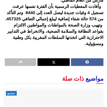
مارس من العام الماضي.
وأفادت المعطيات الرسمية بأن الفترة نفسها عرفت
تسجيل 4 وفيات جديدة ليصل العدد إلى 8440 وتم التأكد
من 574 حالة شفاء إضافية ليبلغ إجمالي التعافي 457325.
وتهيب وزارة الصحة بالمواطنات والمواطنين الالتزام
بقواعد النظافة والسلامة الصحية، والانخراط في التدابير
الاحترازية التي اتخذتها السلطات المغربية بكل وطنية
ومسؤولية.
مواضيع
ذات صلة
مجتمع