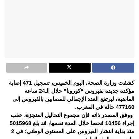
كشفت وزارة الصحة، اليوم الخميس، تسجيل 471 إصابة
مؤكدة جديدة بفيروس “كورونا” خلال الـ24 ساعة
الماضية، ليرتفع العدد الإجمالي للمصابين بالفيروس إلى
477160 حالة في المغرب.
ووفق المصدر ذاته فإن مجموع التحاليل المنجزة، عقب
إجراء 10456 فحصا خلال المدة نفسها، قد بلغ 5015968
منذ بداية انتشار الفيروس على المستوى الوطني؛ في 2