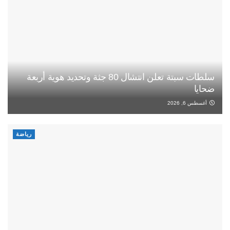
سلطات سبتة تعلن انتشال 80 جثة وتحديد هوية أربعة
ضحايا
أغسطس 6, 2026
رياضة