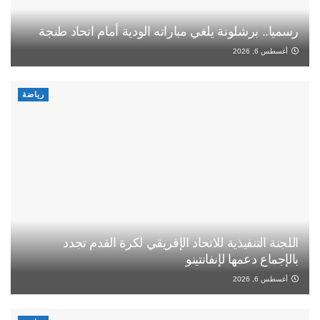
رسميا.. برشلونة يلغي مباراته الودية أمام اتحاد طنجة
أغسطس 6, 2026
رياضة
اللجنة التنفيذية للاتحاد الإفريقي لكرة القدم تجدد
بالإجماع دعمها لإنفانتينو
أغسطس 6, 2026