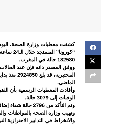
“كورونا” 
182580 حالة في المغرب.
ووفق المصدر ذاته فإن عدد الحالات 
الماضي.
الوفيات إلى 3079 حالة.
وتم التأكد من 2796 حالة شفاء إضافية لترتفع الحصيلة الإجمالية للتعافي إلى 151634.
وتهيب وزارة الصحة بالمواطنات والمو
والانخراط في التدابير الاحترازية ا