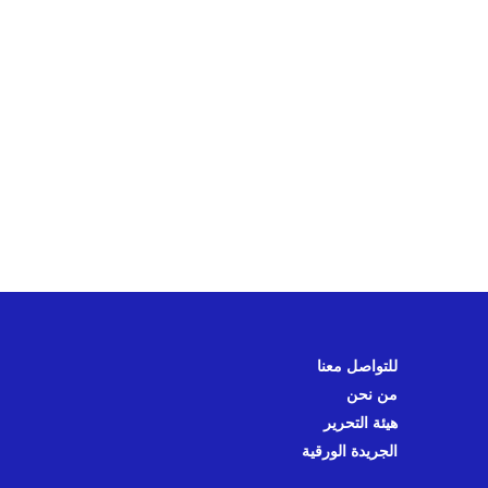
للتواصل معنا
من نحن
هيئة التحرير
الجريدة الورقية