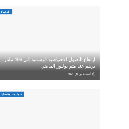
اقتصاد
ارتفاع الأصول الاحتياطية الرسمية إلى 498 مليار
درهم عند متم يوليوز الماضي
أغسطس 8, 2026
حوادث وقضايا