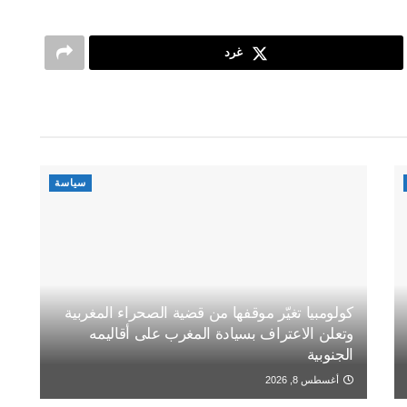
غرد
سياسة
كولومبيا تغيّر موقفها من قضية الصحراء المغربية
وتعلن الاعتراف بسيادة المغرب على أقاليمه
الجنوبية
أغسطس 8, 2026