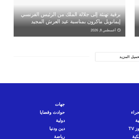
برقية تهنئة إلى جلالة الملك من الرئيس الفرنسي
إيمانويل ماكرون بمناسبة عيد العرش المجيد
أغسطس 8, 2026
حميل المزيد
جهات
حراء
حوادث وقضايا
ية
دولية
 TV
دين ودنيا
كية
رياضة