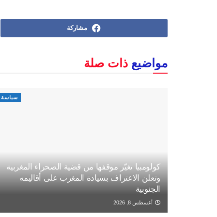
مشاركة
مواضيع
ذات صلة
سياسة
كولومبيا تغيّر موقفها من قضية الصحراء المغربية
وتعلن الاعتراف بسيادة المغرب على أقاليمه
الجنوبية
أغسطس 8, 2026