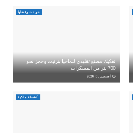
حوادث وقضايا
تفكيك مصنع تقليدي للماحيا بتزنيت وحجز نحو
700 لتر من المسكرات
أغسطس 8, 2026
أنشطة ملكية