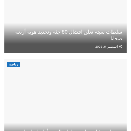
سلطات سبتة تعلن انتشال 80 جثة وتحديد هوية أربعة
ضحايا
أغسطس 6, 2026
رياضة