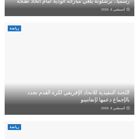
رسميا.. برشلونة يلغي مباراته الودية أمام اتحاد طنجة
أغسطس 6, 2026
رياضة
اللجنة التنفيذية للاتحاد الإفريقي لكرة القدم تجدد
بالإجماع دعمها لإنفانتينو
أغسطس 6, 2026
رياضة