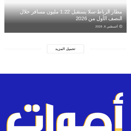
مطار الرباط-سلا يستقبل 1.22 مليون مسافر خلال
النصف الأول من 2026
أغسطس 6, 2026
تحميل المزيد