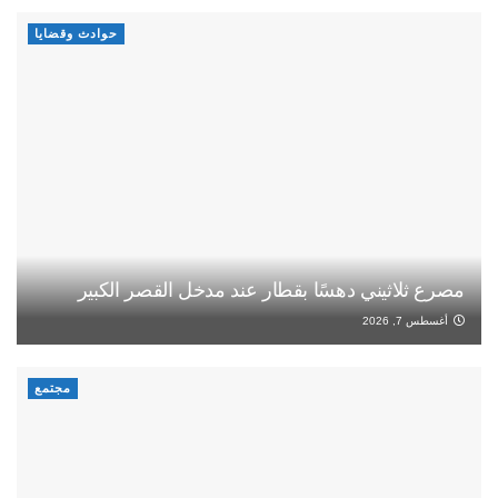
حوادث وقضايا
مصرع ثلاثيني دهسًا بقطار عند مدخل القصر الكبير
أغسطس 7, 2026
مجتمع