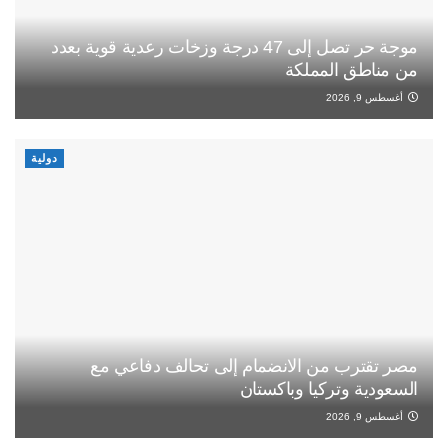
موجة حر تصل إلى 47 درجة وزخات رعدية قوية بعدد
من مناطق المملكة
أغسطس 9, 2026
دولية
مصر تقترب من الانضمام إلى تحالف دفاعي مع
السعودية وتركيا وباكستان
أغسطس 9, 2026