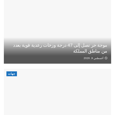
موجة حر تصل إلى 47 درجة وزخات رعدية قوية بعدد
من مناطق المملكة
أغسطس 9, 2026
جهات