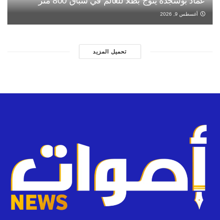
عماد بوشجدة يتوج بطلا للعالم في سباق 800 متر
أغسطس 9, 2026
تحميل المزيد