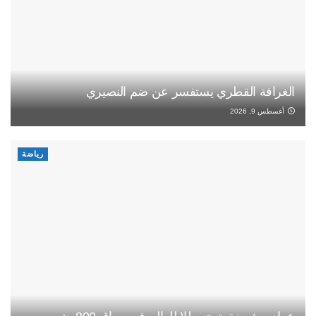
الغرافة القطري يستفسر عن ضم النصيري
أغسطس 9, 2026
رياضة