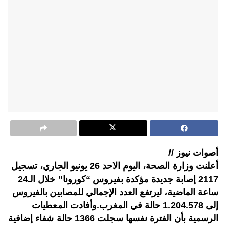
أصوات نيوز //
أعلنت وزارة الصحة، اليوم الاحد 26 يونيو الجاري، تسجيل
2117 إصابة جديدة مؤكدة بفيروس “كورونا” خلال الـ24
ساعة الماضية، ليرتفع العدد الإجمالي للمصابين بالفيروس
إلى 1.204.578 حالة في المغرب.وأفادت المعطيات
الرسمية بأن الفترة نفسها سجلت 1366 حالة شفاء إضافية