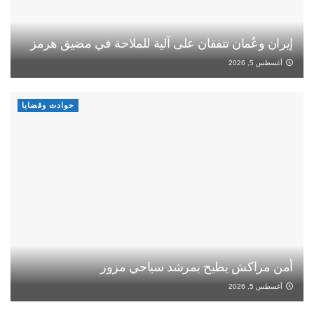
إيران وعُمان تتفقان على آلية للملاحة في مضيق هرمز
أغسطس 5, 2026
حوادث وقضايا
أمن مراكش يطيح بمرشد سياحي مزور
أغسطس 5, 2026