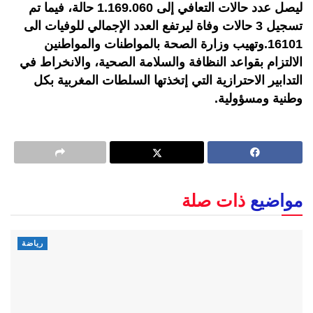
ليصل عدد حالات التعافي إلى 1.169.060 حالة، فيما تم
تسجيل 3 حالات وفاة ليرتفع العدد الإجمالي للوفيات الى
16101.وتهيب وزارة الصحة بالمواطنات والمواطنين
الالتزام بقواعد النظافة والسلامة الصحية، والانخراط في
التدابير الاحترازية التي إتخذتها السلطات المغربية بكل
وطنية ومسؤولية.
مواضيع
ذات صلة
رياضة