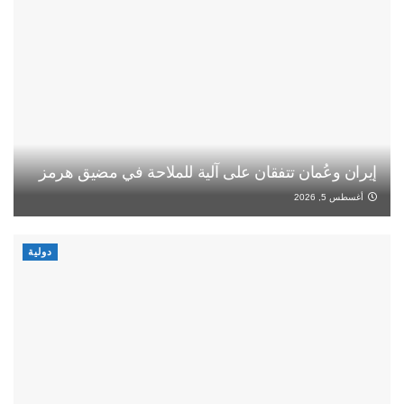
إيران وعُمان تتفقان على آلية للملاحة في مضيق هرمز
أغسطس 5, 2026
دولية