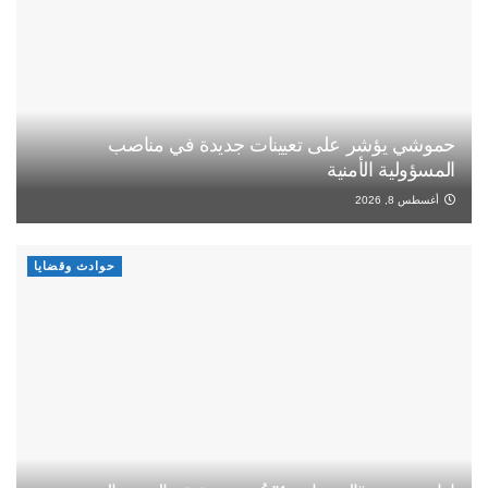
حموشي يؤشر على تعيينات جديدة في مناصب
المسؤولية الأمنية
أغسطس 8, 2026
حوادث وقضايا