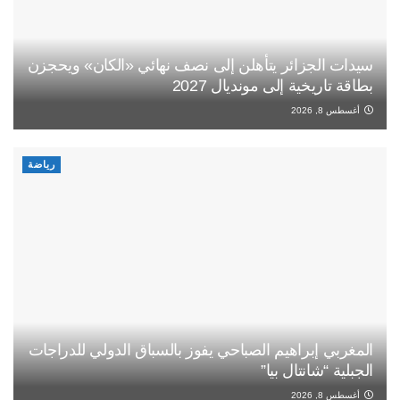
سيدات الجزائر يتأهلن إلى نصف نهائي «الكان» ويحجزن
بطاقة تاريخية إلى مونديال 2027
أغسطس 8, 2026
رياضة
المغربي إبراهيم الصباحي يفوز بالسباق الدولي للدراجات
الجبلية “شانتال بيا”
أغسطس 8, 2026