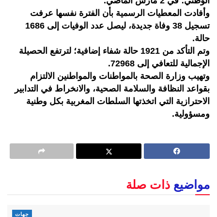
الوطني؛ في 2 مارس الماضي.
وأفادت المعطيات الرسمية بأن الفترة نفسها عرفت
تسجيل 38 وفاة جديدة، ليصل عدد الوفيات إلى 1686
حالة.
وتم التأكد من 1921 حالة شفاء إضافية؛ لترتفع الحصيلة
الإجمالية للتعافي إلى 72968.
وتهيب وزارة الصحة بالمواطنات والمواطنين الالتزام
بقواعد النظافة والسلامة الصحية، والانخراط في التدابير
الاحترازية التي اتخذتها السلطات المغربية بكل وطنية
ومسؤولية.
مواضيع
ذات صلة
جهات