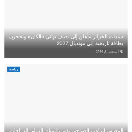
سيدات الجزائر يتأهلن إلى نصف نهائي «الكان» ويحجزن
بطاقة تاريخية إلى مونديال 2027
أغسطس 8, 2026
رياضة
المغربي إبراهيم الصباحي يفوز بالسباق الدولي للدراجات