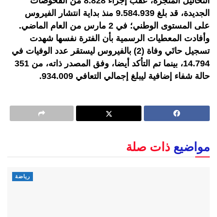
التحاليل المنجزة، عقب إجراء 8.828 من الفحوصات
الجديدة، قد بلغ 9.584.939 منذ بداية انتشار الفيروس
على المستوى الوطني؛ في 2 مارس من العام الماضي.
وأفادت المعطيات الرسمية بأن الفترة نفسها شهدت
تسجيل حاتَي وفاة (2) بالفيروس ليستقر عدد الوفيات في
14.794، بينما تم التأكد أيضا، وفق المصدر ذاته، من 351
حالة شفاء إضافية ليبلغ إجمالي التعافي 934.009.
مواضيع
ذات صلة
رياضة