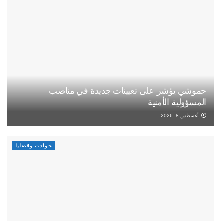
حموشي يؤشر على تعيينات جديدة في مناصب
المسؤولية الأمنية
أغسطس 8, 2026
حوادث وقضايا