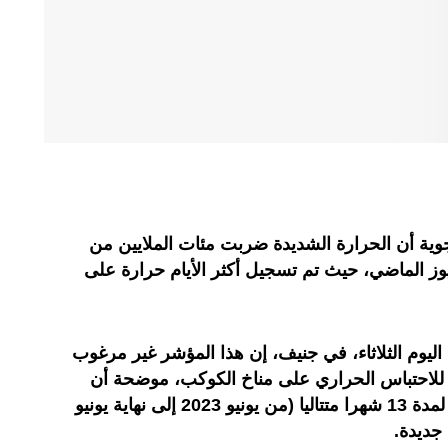
وية أن الحرارة الشديدة ضربت مئات الملايين من
ز الماضي، حيث تم تسجيل أكثر الأيام حرارة على
اليوم الثلاثاء، في جنيف، إن هذا المؤشر غير مرغوب
ة للاحتباس الحراري على مناخ الكوكب، موضحة أن
درجات الحرارة المتوسطة العالمية، لمدة 13 شهرا متتاليا (من يونيو 2023 إلى نهاية يونيو