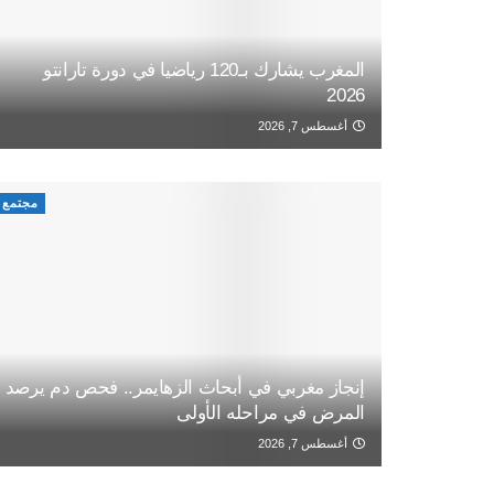
المغرب يشارك بـ120 رياضيا في دورة تارانتو
2026
أغسطس 7, 2026
مجتمع
إنجاز مغربي في أبحاث الزهايمر.. فحص دم يرصد
المرض في مراحله الأولى
أغسطس 7, 2026