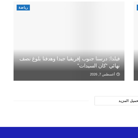
رياضة
فيلدا: درسنا جنوب إفريقيا جيدا وهدفنا بلوغ نصف
نهائي “كان السيدات”
أغسطس 7, 2026
حميل المزيد