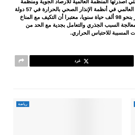
لتي أصدرتها المنظمة العالمية للأرصاد الجوية ومنظمة
الصحة العالمية تشير إلى أن التوسع العالمي في أنظمة الإنذار الصحي بالحرارة في 57 دولة
وحدها لديه القدرة على إنقاذ ما يقدر بنحو 98 ألف حياة سنويا، معتبرا أن التكيف مع المناخ
معالجة السبب الجذري والتعامل بجدية مع الحد من
ت المسببة للاحتباس الحراري.
غرد
رياضة