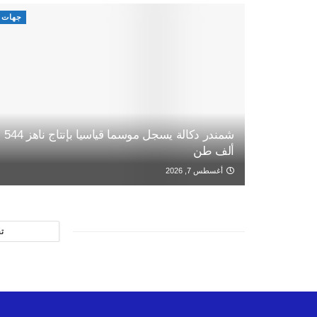
جهات
شمندر دكالة يسجل موسما قياسيا بإنتاج ناهز 544
ألف طن
أغسطس 7, 2026
ت