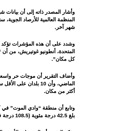
وأشار المصدر ذاته إلى أن بيانات ش
المنظمة العالمية للأرصاد الجوية، س
شهر آخر.
وشدد على أن هذه المؤشرات تؤكد أهم
المتحدة، أنطونيو غوتيريش، من أن
كل مكان”.
وأضاف التقرير أن موجات حر واسعة
أكثر من مكان.
وتابع أن منطقة “وادي الموت” في 
بلغ 42.5 درجة مئوية (108.5 درجة فهرنهايت)، والذي قد يكون رقما قياسيا جديدا.