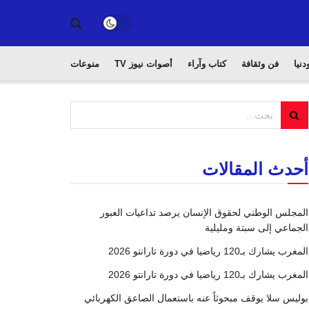
دنيا
فن وثقافة
كتاب وآراء
أصوات نيوز TV
منوعات
أحدث المقالات
المجلس الوطني لحقوق الإنسان يرصد تداعيات العبور
الجماعي إلى سبتة ومليلية
المغرب يشارك بـ120 رياضيا في دورة تارانتو 2026
المغرب يشارك بـ120 رياضيا في دورة تارانتو 2026
بوليس سلا يوقف مبحوثاً عنه باستعمال الصاعق الكهربائي