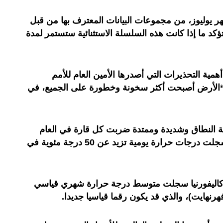
هر يوليوز، من مجموعات البيانات المعترف بها من قبل
تؤكد ما إذا كانت هذه السلسلة الاستثنائية ستستمر لمدة
ية التحذيرات التي أصدرها الأمين العام للأمم
 “الأرض أصبحت أكثر سخونة وخطورة على الجميع، في
 النطاق وشديدة وممتدة ضربت كل قارة في العام
الماضي، وأن 10 بلدان على الأقل سجلت درجات حرارة يومية تزيد عن 50 درجة مئوية في
كاليفورنيا سجلت متوسط ​​درجة حرارة شهري قياسي