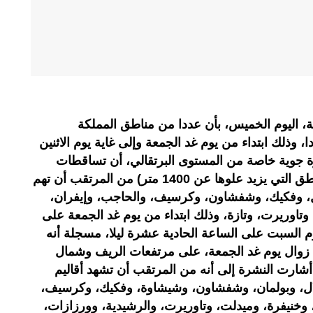
ية، اليوم الخميس، بأن عددا من مناطق المملكة
وذلك ابتداء من يوم غد الجمعة وإلى غاية يوم الاثنين
 جوية خاصة من المستوى البرتقالي، أن تساقطات
ثلجية (من 15 إلى 35 سنتمترا بالمناطق التي يزيد علوها عن 1400 متر) من المرتقب أن تهم
ال، وفكيك، وشفشاون، وكرسيف، والحاجب، وإيفران،
تاوريرت، وتازة، وذلك ابتداء من يوم غد الجمعة على
م السبت على الساعة الحادية عشرة ليلا، مسجلة أنه
 زوال يوم غد الجمعة، على مرتفعات الريف وشمال
ارت النشرة إلى أنه من المرتقب أن تشهد أقاليم
ملال، وبولمان، وشفشاون، وشيشاوة، وفكيك، وكرسيف،
 وخنيفرة، وميدلت، وتاوريرت، والرشيدية، وورزازات،