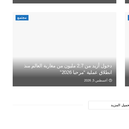
مجتمع
دخول أزيد من 2,7 مليون من مغاربة العالم منذ
انطلاق عملية “مرحبا 2026”
أغسطس 5, 2026
حميل المزيد