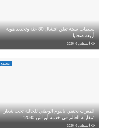
سلطات سبتة تعلن انتشال 80 جثة وتحديد هوية
أربعة ضحايا
أغسطس 6, 2026
مجتمع
المغرب يحتفي باليوم الوطني للجالية تحت شعار
“مغاربة العالم في خدمة أوراش 2030”
أغسطس 6, 2026