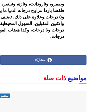
وصفرو، وتارودانت، وتازة، وتينغير، ا
و8 درجات.وعلاوة على ذلك، تضيف 
درجات.
مشاركة
مواضيع
ذات صلة
مجتمع