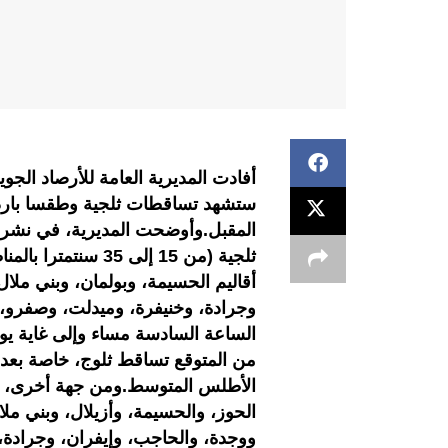
أفادت المديرية العامة للأرصاد الجو
ستشهد تساقطات ثلجية وطقسا باردا، 
المقبل.وأوضحت المديرية، في نشرة
أقاليم الحسيمة، وبولمان، وبني مل
وجرادة، وخنيفرة، وميدلت، وصفرو، و
الساعة السادسة مساء وإلى غاية يو
من المتوقع تساقط ثلوج، خاصة بعد
الأطلس المتوسط.ومن جهة أخرى، أش
الحوز، والحسيمة، وأزيلال، وبني 
ووجدة، والحاجب، وإيفران، وجرادة،