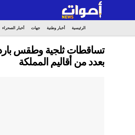
الرئيسية
أخبار وطنية
جهات
أخبار الصحراء
تساقطات ثلجية وطقس بارد م
بعدد من أقاليم المملكة