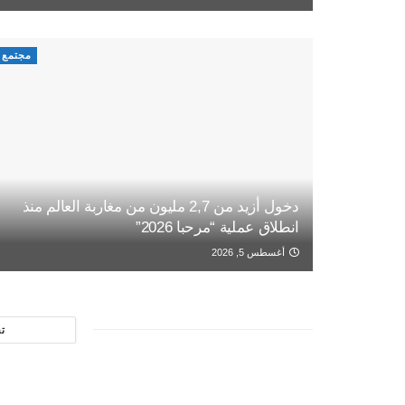
مجتمع
دخول أزيد من 2,7 مليون من مغاربة العالم منذ
انطلاق عملية “مرحبا 2026”
أغسطس 5, 2026
ت