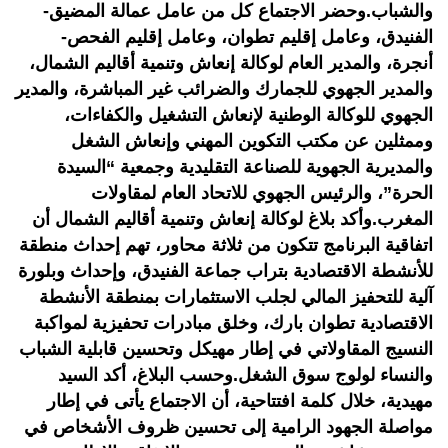
والشباب.وحضر الاجتماع كل من عامل عمالة المضيق-
الفنيدق، وعامل إقليم تطوان، وعامل إقليم الفحص-
أنجرة، والمدير العام لوكالة إنعاش وتنمية أقاليم الشمال،
والمدير الجهوي للجمارك والضرائب غير المباشرة، والمدير
الجهوي للوكالة الوطنية لإنعاش التشغيل والكفاءات،
وممثلين عن مكتب التكوين المهني وإنعاش الشغل
والمديرية الجهوية للصناعة التقليدية وجمعية “السيدة
الحرة”، والرئيس الجهوي للاتحاد العام لمقاولات
المغرب.وأكد بلاغ لوكالة إنعاش وتنمية أقاليم الشمال أن
اتفاقية البرنامج تتكون من ثلاثة محاور، تهم إحداث منطقة
للأنشطة الاقتصادية بتراب جماعة الفنيدق، وإحداث وبلورة
آلية للتحفيز المالي لجلب الاستثمارات بمنطقة الأنشطة
الاقتصادية تطوان بارك، وخلق مبادرات تحفيزية لمواكبة
النسيج المقاولاتي في إطار مهيكل وتحسين قابلية الشباب
والنساء لولوج سوق الشغل.وحسب البلاغ، أكد السيد
مهيدية، خلال كلمة افتتاحية، أن الاجتماع يأتى في إطار
مواصلة الجهود الرامية إلى تحسين ظروف الأشخاص في