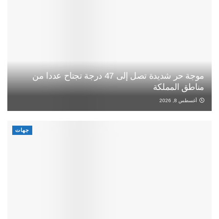
موجة حر شديدة تصل إلى 47 درجة تجتاح عددا من
مناطق المملكة
أغسطس 8, 2026
جهات