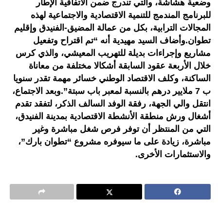
وضعية هشاشة، والتي تندرج ضمن الاتفاقية الإطار
للبرنامج المندمج للتنمية الاقتصادية والاجتماعية لهذه
المجالات الترابية، بكل من عمالة المضيق-الفنيدق وإقليم
تطوان.وأضاف السيد مهيدية أنه “تم اقتراح وتفعيل
مشاريع وإجراءات بديلة للتهريب المعيشي، والذي كرس
خلال الأربعة عقود السابقة أشكالا مختلفة من معاناة
الساكنة، وكلف الاقتصاد الوطني خسائر مهمة تقدر سنويا
ب 7 ملايير درهم بالنسبة لمعبر باب سبتة”.وبعد الاجتماع،
انتقل والي الجهة، رفقة الوفد السالف الذكر، لتفقد تقدم
أشغال ورش منطقة الأنشطة الاقتصادية بمدينة الفنيدق،
التي من المنتظر أن توفر فرص شغل مباشرة وغير
مباشرة، زيادة على ما سيوفره مشروع “تطوان بارك”،
والاستثمارات الأخرى.