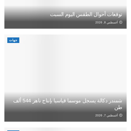
توقعات أحوال الطقس اليوم السبت
أغسطس 8, 2026
جهات
شمندر دكالة يسجل موسما قياسيا بإنتاج ناهز 544 ألف
طن
أغسطس 7, 2026