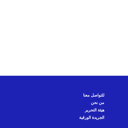
للتواصل معنا
من نحن
هيئة التحرير
الجريدة الورقية