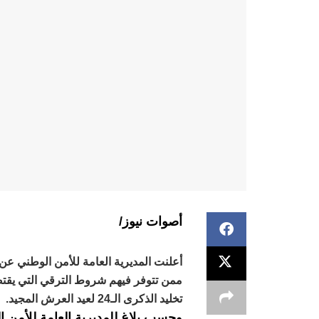
أصوات نيوز/
أعلنت المديرية العامة للأمن الوطني عن 
ممن تتوفر فيهم شروط الترقي التي يقتض
تخليد الذكرى الـ24 لعيد العرش المجيد.
وحسب بلاغ للمديرية العامة للأمن ا