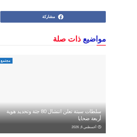
مشاركة
مواضيع
ذات صلة
مجتمع
سلطات سبتة تعلن انتشال 80 جثة وتحديد هوية
أربعة ضحايا
أغسطس 6, 2026