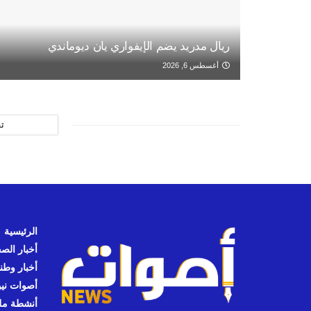
ريال مدريد يضم الإيفواري يان ديوماندي
أغسطس 6, 2026
ت
الرئيسية
أخبار الص
أخبار وطن
أصوات نيوز
أنشطة مل