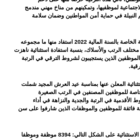
الاجتماعية لموظفيها، وتمكينهم من مناخ مهني مندمج
 النبيلة في حماية أمن المواطنين وضمان سلامة
وذكر البلاغ أن هذه الترقية الاستثنائية الخاصة بالسنة المالية 2022 استفاد منها ما مجموعه
يا من مختلف الرتب والأسلاك، بنسبة استفادة استثنائية ناهزت
 مجموع الموظفين الذين يستجيبون لشروط الترقي في الرتبة
قية.
ثنائية المعلن عنها بمناسبة عيد العرش المجيد شملت
ة خاصة للموظفين المصنفين في الرتب الصغيرة
لأقدمية في الرتبة والجدية والنزاهة في أداء
ناية فائقة للموظفين والموظفات الذين شارفوا على سن
ويتوزع المستفيدون من هذه الترقية الاستثنائية على الشكل التالي: 8394 موظفة وموظفا