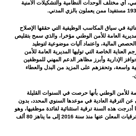
 أي مختلف الوحدات النظامية والتشكيلات الأمنية
ثنائية في سياق المكاسب الوظيفية التي حققها الإصلاح
ديرية العامة للأمن الوطني مؤخرا، والذي سمح بتقليص
لحصص المالية، واعتماد آليات موضوعية لتوطيد
م العناية الخاصة التي توليها المديرية العامة للأمن
لحوافز الإدارية وأبرز مظاهر الدعم المهني للموظفين
نية واسعة، وتحفزهم على المزيد من البدل والعطاء
.
عامة للأمن الوطني بأنها حرصت في السنوات القليلة
 عن الترقية العادية في موعدها السنوي المحدد، بدون
ا أدرجت هذه السنة ترقية استثنائية لفائدة موظفيها، وهو
ما رفع عدد المستفيدين من جميع الترقيات المعلن عنها منذ سنة 2016 إلى ما يناهز 80 ألف