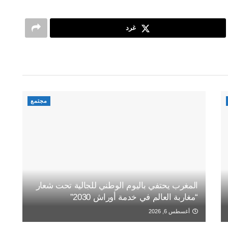
غرد
مجتمع
المغرب يحتفي باليوم الوطني للجالية تحت شعار
“مغاربة العالم في خدمة أوراش 2030”
أغسطس 6, 2026