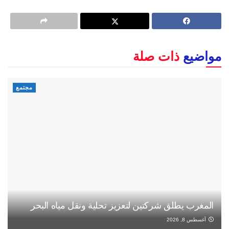
مواضيع
ذات صلة
مجتمع
المغرب يطلق شركتين لتعزيز تحلية ونقل مياه البحر
أغسطس 8, 2026