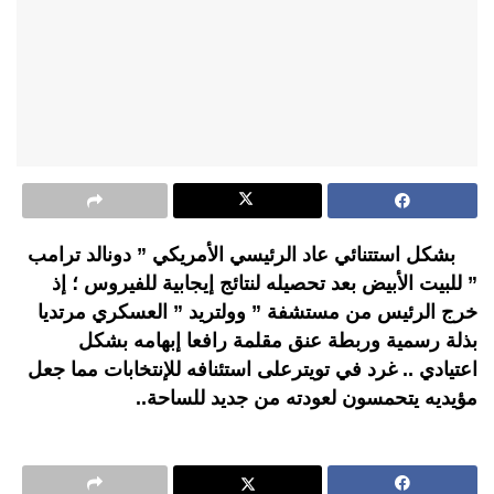
بشكل استتنائي عاد الرئيسي الأمريكي ” دونالد ترامب
” للبيت الأبيض بعد تحصيله لنتائج إيجابية للفيروس ؛ إذ
خرج الرئيس من مستشفة ” وولتريد ” العسكري مرتديا
بذلة رسمية وربطة عنق مقلمة رافعا إبهامه بشكل
اعتيادي .. غرد في تويترعلى استئنافه للإنتخابات مما جعل
مؤيديه يتحمسون لعودته من جديد للساحة..