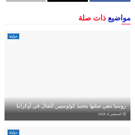
مواضيع
ذات صلة
دولية
روسيا تنفي صلتها بتجنيد كولومبيين للقتال في أوكرانيا
أغسطس 6, 2026
دولية