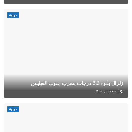
دولية
زلزال بقوة 6,3 درجات يضرب جنوب الفيليبين
أغسطس 5, 2026
دولية