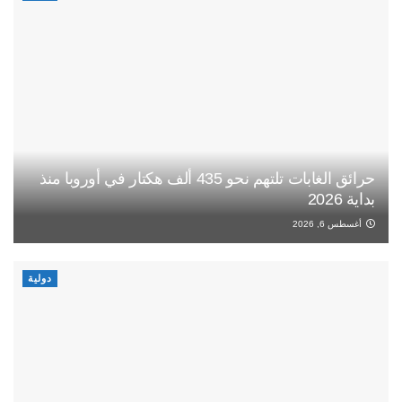
حرائق الغابات تلتهم نحو 435 ألف هكتار في أوروبا منذ
بداية 2026
أغسطس 6, 2026
دولية