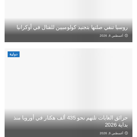
روسيا تنفي صلتها بتجنيد كولومبيين للقتال في أوكرانيا
أغسطس 6, 2026
دولية
حرائق الغابات تلتهم نحو 435 ألف هكتار في أوروبا منذ
بداية 2026
أغسطس 6, 2026