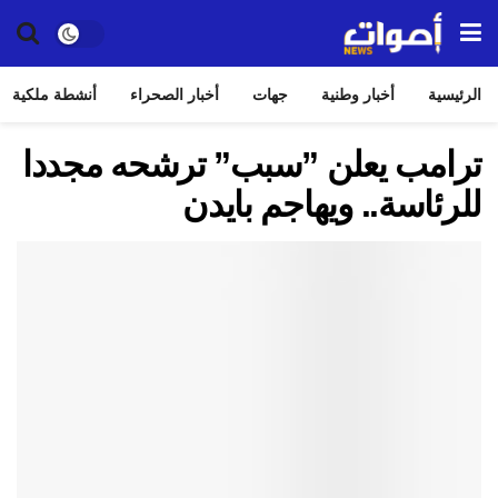
الرئيسية
أخبار وطنية
جهات
أخبار الصحراء
أنشطة ملكية
ترامب يعلن ”سبب” ترشحه مجددا
للرئاسة.. ويهاجم بايدن