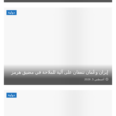
دولية
إيران وعُمان تتفقان على آلية للملاحة في مضيق هرمز
أغسطس 5, 2026
دولية