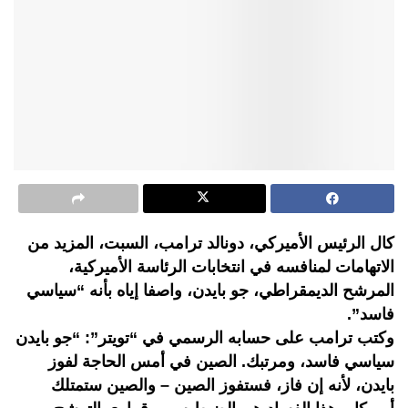
كال الرئيس الأميركي، دونالد ترامب، السبت، المزيد من
الاتهامات لمنافسه في انتخابات الرئاسة الأميركية،
المرشح الديمقراطي، جو بايدن، واصفا إياه بأنه “سياسي
فاسد”.
وكتب ترامب على حسابه الرسمي في “تويتر”: “جو بايدن
سياسي فاسد، ومرتبك. الصين في أمس الحاجة لفوز
بايدن، لأنه إن فاز، فستفوز الصين – والصين ستمتلك