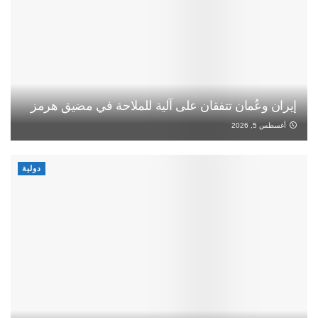
إيران وعُمان تتفقان على آلية للملاحة في مضيق هرمز
أغسطس 5, 2026
دولية