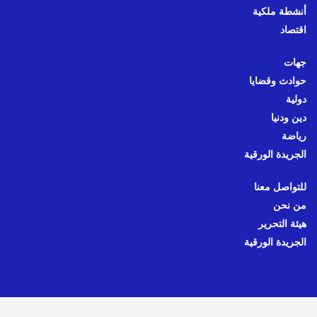
أنشطة ملكية
اقتصاد
جهات
حوادث وقضايا
دولية
دين ودنيا
رياضة
الجريدة الورقية
للتواصل معنا
من نحن
هيئة التحرير
الجريدة الورقية