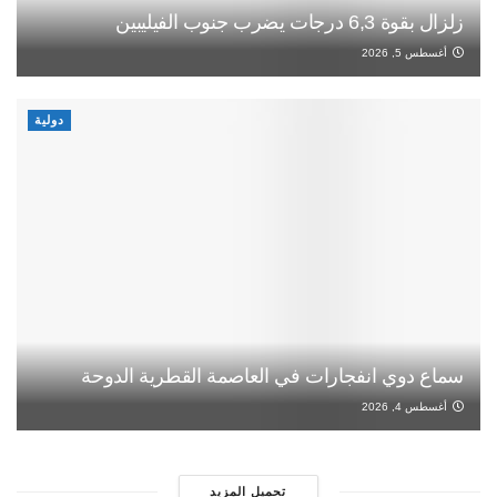
زلزال بقوة 6,3 درجات يضرب جنوب الفيليبين
أغسطس 5, 2026
دولية
سماع دوي انفجارات في العاصمة القطرية الدوحة
أغسطس 4, 2026
تحميل المزيد