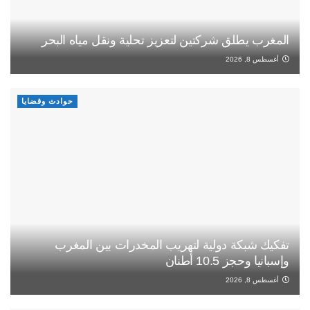
المغرب يطلق شركتين لتعزيز تحلية ونقل مياه البحر
أغسطس 8, 2026
حوادث وقضايا
تفكيك شبكة دولية لتهريب المخدرات بين المغرب
وإسبانيا وحجز 10.5 أطنان
أغسطس 8, 2026