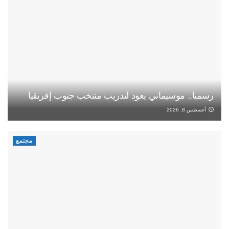
رسميا.. موسيماني يعود لتدريب منتخب جنوب إفريقيا
أغسطس 8, 2026
مجتمع