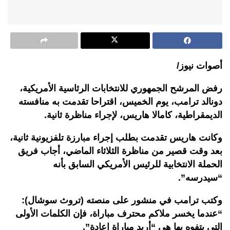
أصوات نيوز/
رفض المرشح الجمهوري للانتخابات الرئاسية الأمريكية،
دونالد ترامب، يوم الخميس، اقتراحا تقدمت به منافسته
الديمقراطية، كامالا هاريس، لإجراء مناظرة ثانية.
وكانت هاريس تقدمت بطلب إجراء مبارزة تلفزيونية ثانية،
بعد وقت قصير من مناظرة الثلاثاء الماضي، أجاب فريق
الحملة الانتخابية للرئيس الأمريكي السابق بأنه
“سيدرسه”.
وكتب ترامب في منشور على منصته (تروث سوشال):
“عندما يخسر ملاكم محترف مباراة، فإن الكلمات الأولى
التي يتفوه بها هي “أريد مباراة إعادة”.