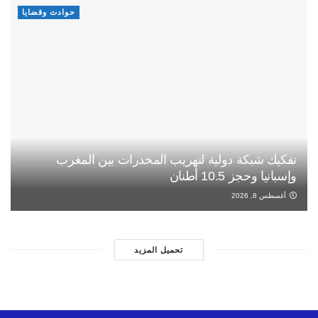
حوادث وقضايا
تفكيك شبكة دولية لتهريب المخدرات بين المغرب
وإسبانيا وحجز 10.5 أطنان
أغسطس 8, 2026
تحميل المزيد