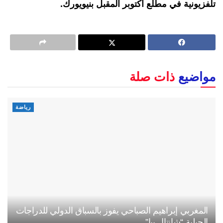
تلفزيونية في مطلع أكتوبر المقبل بنيويورك.
مواضيع
ذات صلة
رياضة
المغربي إبراهيم الصباحي يفوز بالسباق الدولي للدراجات
الجبلية “شانتال بيا”