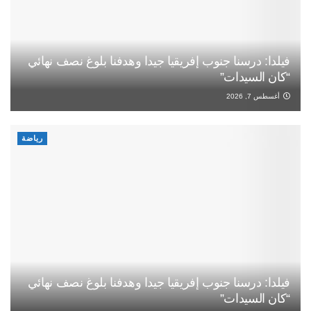
فيلدا: درسنا جنوب إفريقيا جيدا وهدفنا بلوغ نصف نهائي
“كان السيدات”
أغسطس 7, 2026
رياضة
فيلدا: درسنا جنوب إفريقيا جيدا وهدفنا بلوغ نصف نهائي
“كان السيدات”