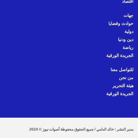
اقتصاد
جهات
حوادث وقضايا
دولية
دين ودنيا
رياضة
الجريدة الورقية
للتواصل معنا
من نحن
هيئة التحرير
الجريدة الورقية
مدير النشر : خالد الدامي / جميع الحقوق محفوظة أصوات نيوز © 2024