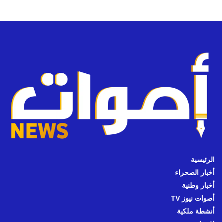
الرئيسية
أخبار الصحراء
أخبار وطنية
أصوات نيوز TV
أنشطة ملكية