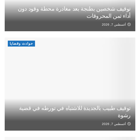
توقيف شخصين بطنجة بعد مغادرة محطة وقود دون
أداء ثمن المحروقات
أغسطس 7, 2026
حوادث وقضايا
توقيف طبيب بالجديدة للاشتباه في تورطه في قضية
رشوة
أغسطس 7, 2026