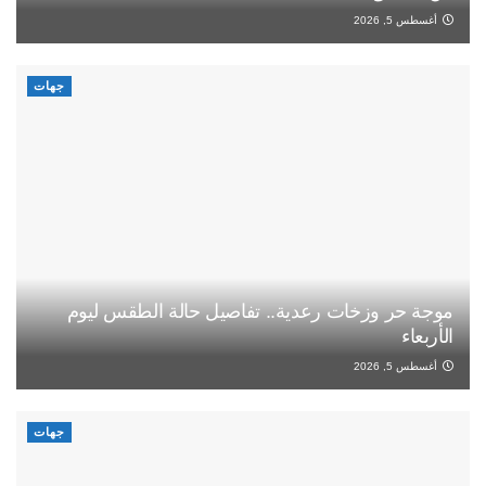
أغسطس 5, 2026
جهات
موجة حر وزخات رعدية.. تفاصيل حالة الطقس ليوم
الأربعاء
أغسطس 5, 2026
جهات