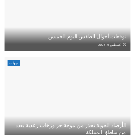
توقعات أحوال الطقس اليوم الخميس
أغسطس 6, 2026
جهات
الأرصاد الجوية تحذر من موجة حر وزخات رعدية بعدد
من مناطق المملكة