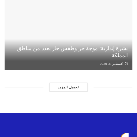
نشرة إنذارية: موجة حر وطقس حار بعدد من مناطق
المملكة
أغسطس 4, 2026
تحميل المزيد