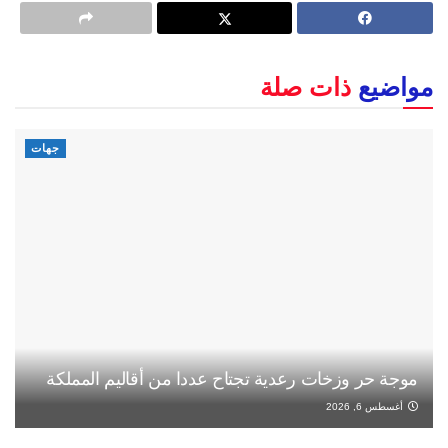
مواضيع
ذات صلة
جهات
موجة حر وزخات رعدية تجتاح عددا من أقاليم المملكة
أغسطس 6, 2026