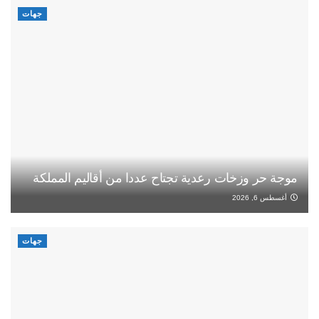
جهات
موجة حر وزخات رعدية تجتاح عددا من أقاليم المملكة
أغسطس 6, 2026
جهات