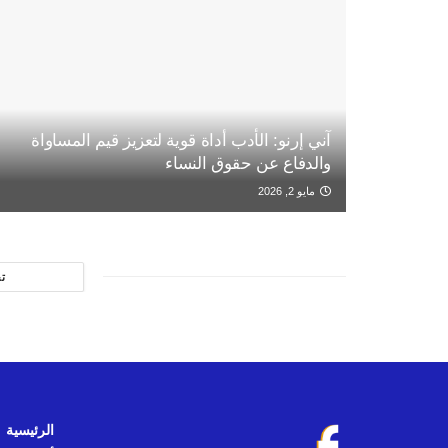
آني إرنو: الأدب أداة قوية لتعزيز قيم المساواة
والدفاع عن حقوق النساء
مايو 2, 2026
ت
الرئيسية