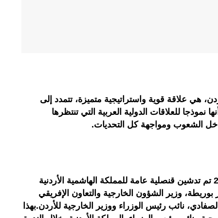
دن، هي علاقة قوية واستراتيجية متميزة، تتمدد إلى
نها نموذجا للعلاقات الدولية العربية التي تنتظرها
داخل الشعوب ومواجهة كل التحديات.
في هذا اليوم التاريخي 4 مارس2021 تم تدشين قنصلية عامة للمملكة الهاشمية الأردنية
 بوريطة، وزير الشؤون الخارجية والتعاون الإفريقي
الصفادي، نائب رئيس الوزراء ووزير الخارجية للأردن.بهذا