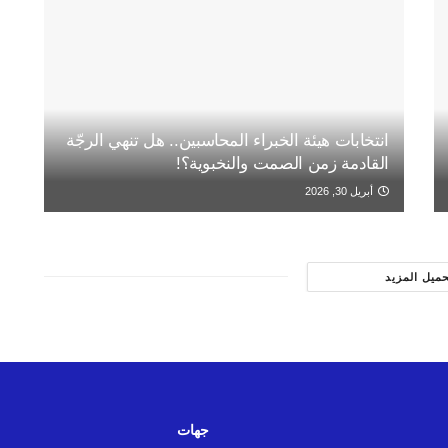
انتخابات هيئة الخبراء المحاسبين.. هل تنهي الرجّة
القادمة زمن الصمت والنخبوية؟!
أبريل 30, 2026
حميل المزيد
جهات