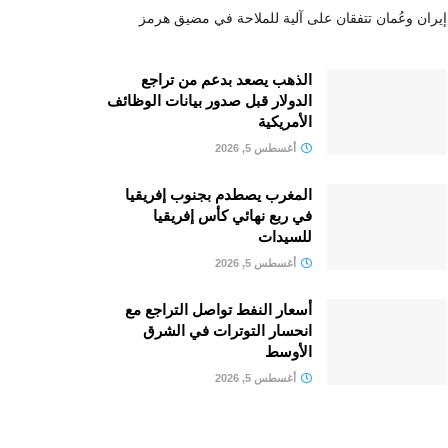
إيران وعُمان تتفقان على آلية للملاحة في مضيق هرمز
الذهب يصعد بدعم من تراجع
الدولار قبل صدور بيانات الوظائف
الأمريكية
أغسطس 5, 2026
المغرب يصطدم بجنوب إفريقيا
في ربع نهائي كأس إفريقيا
للسيدات
أغسطس 5, 2026
أسعار النفط تواصل التراجع مع
انحسار التوترات في الشرق
الأوسط
أغسطس 5, 2026