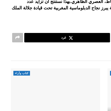
اط، العصري الظاهري.بهذا نستنتج أن تزايد عدد
 يبرز نجاح الدبلوماسية المغربية تحت قيادة جلالة الملك
غرد
كتاب وآراء