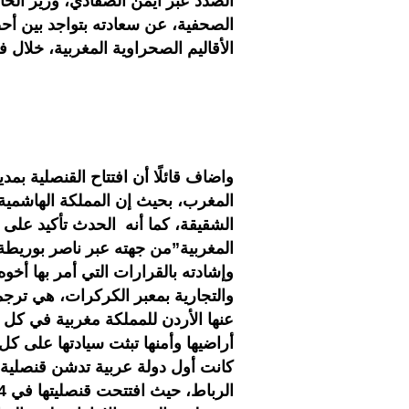
الصدد عبر أيمن الصفادي، وزير الخار
الصحفية، عن سعادته بتواجد بين أحض
الأقاليم الصحراوية المغربية، خلال ف
واضاف قائلًا أن افتتاح القنصلية بمدي
المغرب، بحيث إن المملكة الهاشمية،
الشقيقة، كما أنه الحدث تأكيد على
المغربية”من جهته عبر ناصر بوريطة أ
وإشادته بالقرارات التي أمر بها أخو
والتجارية بمعبر الكركرات، هي ترجمة
عنها الأردن للمملكة مغربية في كل
أراضيها وأمنها تبثت سيادتها على كل 
كانت أول دولة عربية تدشن قنصلية 