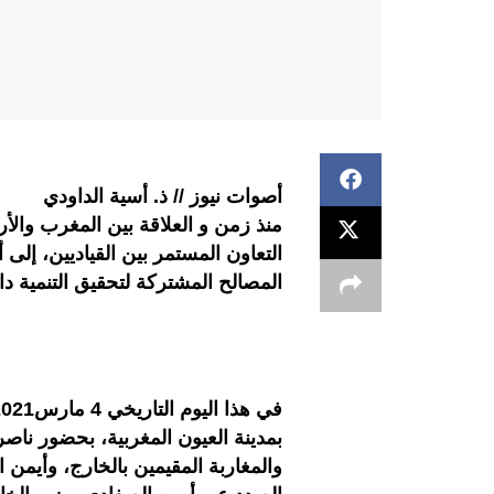
أصوات نيوز // ذ. أسية الداودي
منذ زمن و العلاقة بين المغرب والأر
التعاون المستمر بين القياديين، إلى أ
المصالح المشتركة لتحقيق التنمية 
بمدينة العيون المغربية، بحضور ناصر
والمغاربة المقيمين بالخارج، وأيمن 