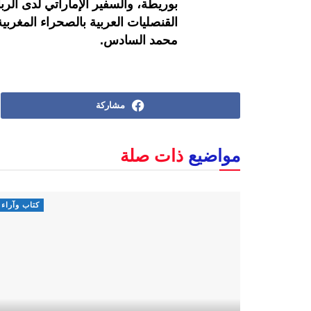
بوريطة، والسفير الإماراتي لدى الرب
القنصليات العربية بالصحراء المغربية
محمد السادس.
مشاركة
مواضيع
ذات صلة
كتاب وآراء