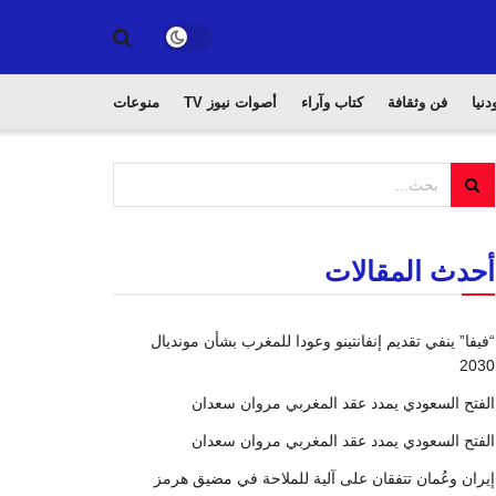
دنيا
فن وثقافة
كتاب وآراء
أصوات نيوز TV
منوعات
أحدث المقالات
“فيفا” ينفي تقديم إنفانتينو وعودا للمغرب بشأن مونديال
2030
الفتح السعودي يمدد عقد المغربي مروان سعدان
الفتح السعودي يمدد عقد المغربي مروان سعدان
إيران وعُمان تتفقان على آلية للملاحة في مضيق هرمز