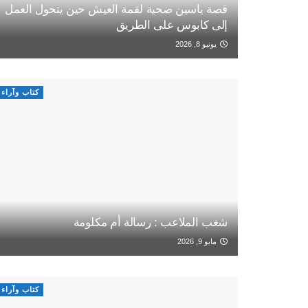
قصة ياسين ضحية لقمة العيش حين يتحول العمل
إلى كابوس على الطريق
يونيو 8, 2026
كتاب وآراء
شغب الملاعب : رسالة أم مكلومة
مايو 9, 2026
كتاب وآراء