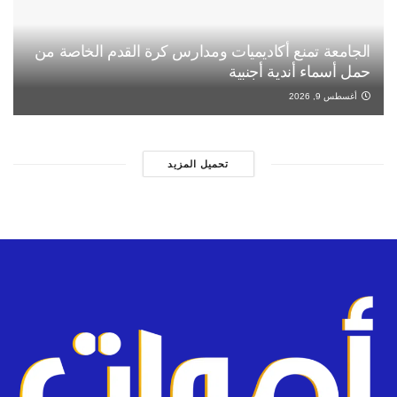
الجامعة تمنع أكاديميات ومدارس كرة القدم الخاصة من
حمل أسماء أندية أجنبية
أغسطس 9, 2026
تحميل المزيد