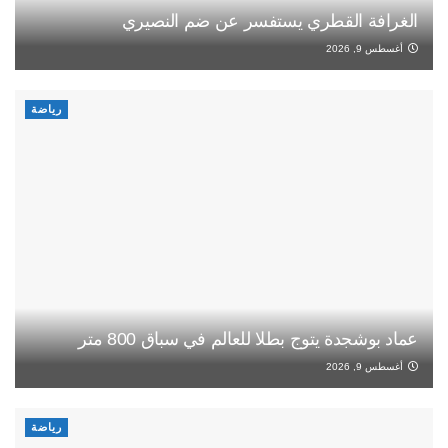
الغرافة القطري يستفسر عن ضم النصيري
أغسطس 9, 2026
رياضة
عماد بوشجدة يتوج بطلا للعالم في سباق 800 متر
أغسطس 9, 2026
رياضة