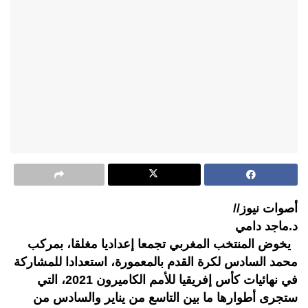
أصوات نيوز//
د.ماجد دامي
يخوض المنتخب المغربي تجمعا إعداديا مغلقا، بمركب
محمد السادس لكرة القدم بالمعمورة، استعدادا للمشاركة
في نهائيات كأس إفريقيا للأمم الكاميرون 2021، التي
ستجرى أطوارها ما بين التاسع من يناير والسادس من