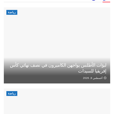
رياضة
لبؤات الأطلس يواجهن الكاميرون في نصف نهائي كأس
إفريقيا للسيدات
أغسطس 9, 2026
رياضة