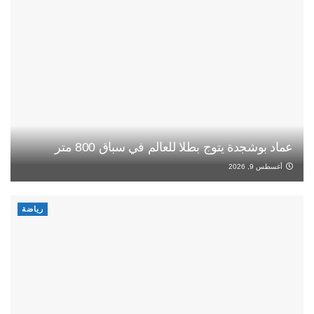
عماد بوشجدة يتوج بطلا للعالم في سباق 800 متر
أغسطس 9, 2026
رياضة