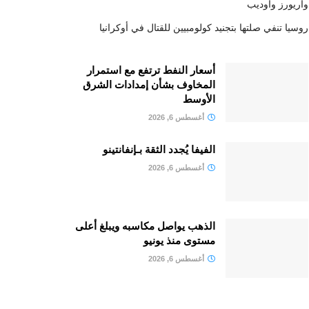
واريورز وأوديب
روسيا تنفي صلتها بتجنيد كولومبيين للقتال في أوكرانيا
أسعار النفط ترتفع مع استمرار
المخاوف بشأن إمدادات الشرق
الأوسط
أغسطس 6, 2026
الفيفا يُجدد الثقة بـإنفانتينو
أغسطس 6, 2026
الذهب يواصل مكاسبه ويبلغ أعلى
مستوى منذ يونيو
أغسطس 6, 2026