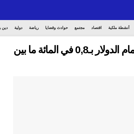
أنشطة ملكية
اقتصاد
مجتمع
حوادث وقضايا
رياضة
دولية
دين و
تحسن سعر صرف الدرهم أمام الدولار بـ0,8 في المائة ما بين