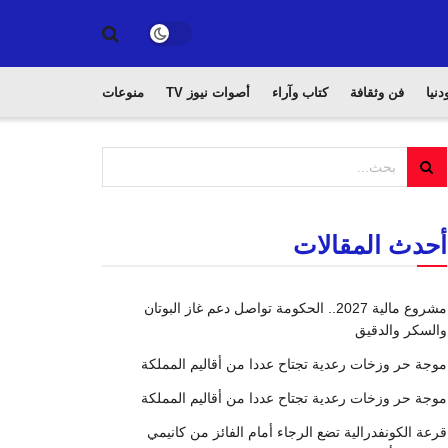
دنيا
فن وثقافة
كتاب وآراء
أصوات نيوز TV
منوعات
أحدث المقالات
مشروع مالية 2027.. الحكومة تواصل دعم غاز البوتان
والسكر والدقيق
موجة حر وزخات رعدية تجتاح عددا من أقاليم المملكة
موجة حر وزخات رعدية تجتاح عددا من أقاليم المملكة
قرعة الكونفدرالية تضع الرجاء أمام الفائز من كانيمي