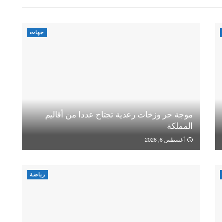
جهات
موجة حر وزخات رعدية تجتاح عددا من أقاليم
المملكة
أغسطس 6, 2026
رياضة