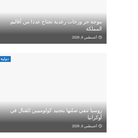
موجة حر وزخات رعدية تجتاح عددا من أقاليم
المملكة
أغسطس 6, 2026
دولية
روسيا تنفي صلتها بتجنيد كولومبيين للقتال في
أوكرانيا
أغسطس 6, 2026