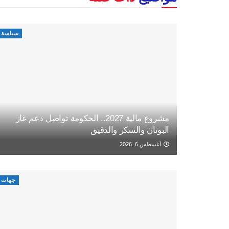
سياسة
مشروع مالية 2027.. الحكومة تواصل دعم غاز
البوتان والسكر والدقيق
أغسطس 6, 2026
جهات