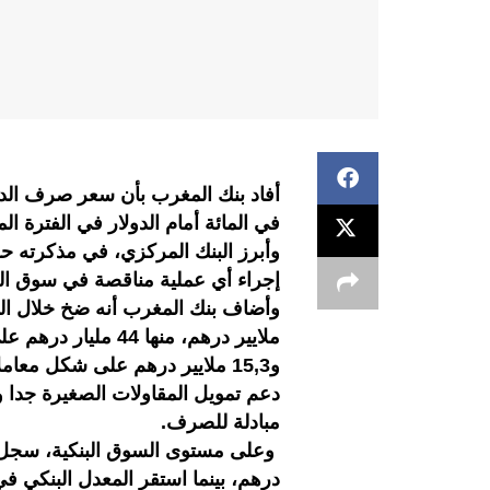
في المائة أمام الدولار في الفترة الممتدة ما بين 4
وأبرز البنك المركزي، في مذكرته حو
إجراء أي عملية مناقصة في سوق 
مبادلة للصرف.