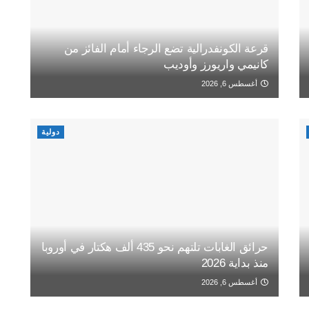
قرعة الكونفدرالية تضع الرجاء أمام الفائز من
كانيمي واريورز وأوديب
أغسطس 6, 2026
دولية
حرائق الغابات تلتهم نحو 435 ألف هكتار في أوروبا
منذ بداية 2026
أغسطس 6, 2026