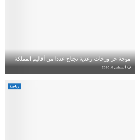
موجة حر وزخات رعدية تجتاح عددا من أقاليم المملكة
أغسطس 6, 2026
رياضة