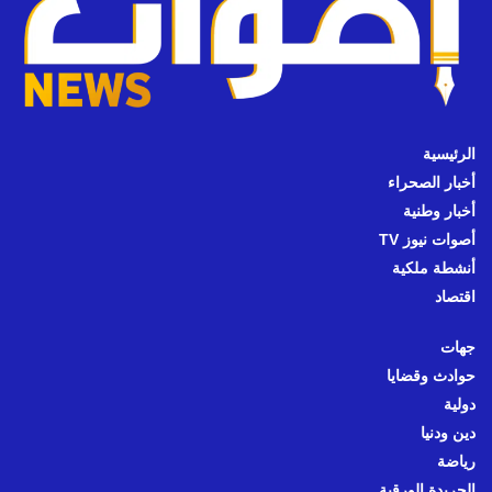
الرئيسية
أخبار الصحراء
أخبار وطنية
أصوات نيوز TV
أنشطة ملكية
اقتصاد
جهات
حوادث وقضايا
دولية
دين ودنيا
رياضة
الجريدة الورقية