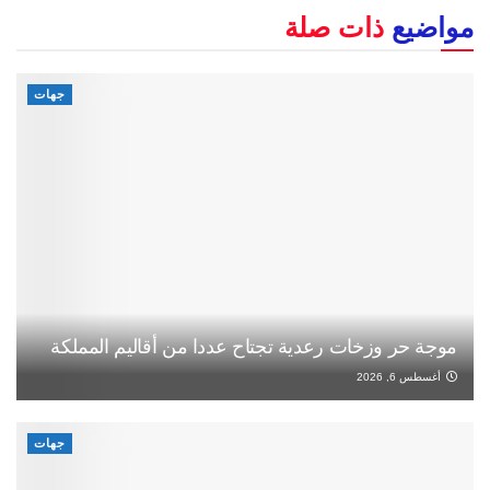
مواضيع
ذات صلة
جهات
موجة حر وزخات رعدية تجتاح عددا من أقاليم المملكة
أغسطس 6, 2026
جهات