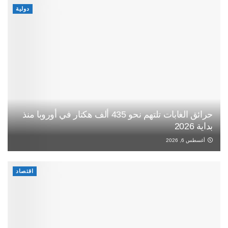
دولية
حرائق الغابات تلتهم نحو 435 ألف هكتار في أوروبا منذ
بداية 2026
أغسطس 6, 2026
اقتصاد