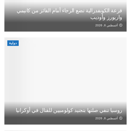
قرعة الكونفدرالية تضع الرجاء أمام الفائز من كانيمي
واريورز وأوديب
أغسطس 6, 2026
دولية
روسيا تنفي صلتها بتجنيد كولومبيين للقتال في أوكرانيا
أغسطس 6, 2026