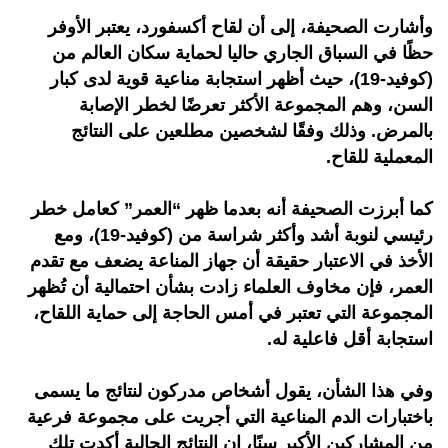
وأشارت الصحيفة، إلى أن لقاح أكسفورد، يعتبر الأوفر
حظًا في السباق الجاري حاليا لحماية سكان العالم من
(كوفيد-19)، حيث أظهر استجابة مناعية قوية لدى كبار
السن، وهم المجموعة الأكثر تعرضًا لخطر الإصابة
بالمرض. وذلك وفقًا لشخصين مطلعين على النتائج
المعملية للقاح.
كما أبرزت الصحيفة أنه بعدما ظهر “العمر” كعامل خطر
رئيسي لنوبة أشد وأكثر شراسة من (كوفيد-19)، ومع
الأخذ في الاعتبار حقيقة أن جهاز المناعة يضعف مع تقدم
العمر، فإن مخاوف العلماء زادت بشأن احتمالية أن تُظهر
المجموعة التي تعتبر في أمس الحاجة إلى حماية اللقاح،
استجابة أقل فاعلية له.
وفي هذا الشأن، يقول أشخاص مدركون لنتائج ما يسمى
باختبارات الدم المناعية التي أجريت على مجموعة فرعية
من المشاركين الأكبر سنًا، إن النتائج الحالية أكدت تلك