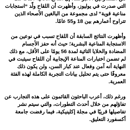
التي صدرت في يوليوز، وأظهرت أن اللقاح ولّد “استجابات
مناعية قوية” لدى مجموعة من البالغين الأصحاء الذين
تتراوح أعمارهم بين 18 و55 عامًا.
وأظهرت النتائج السابقة أن اللقاح تسبب في نوعين من
الاستجابة المناعية البشرية؛ حيث أنه حفز الأجسام
المضادة والخلايا التائية لمدة 56 يومًا على الأقل، مع ذلك
لم تضمن اختبارات المناعة الإيجابية أن اللقاح سيثبت في
النهاية أنه آمن وفعال عند كبار السن، ولن يكون ذلك
معروفًا حتى يتم تحليل بيانات التجربة الكاملة لهذه الفئة
العمرية.
ورغم ذلك، أعرب الباحثون القائمون على هذه التجارب عن
تفاؤلهم من خلال أحدث التطورات، والتي سيتم نشر
تفاصيلها قريبًا في مجلة إكلينيكية، فيما رفضت جامعة
أكسفورد التعليق.