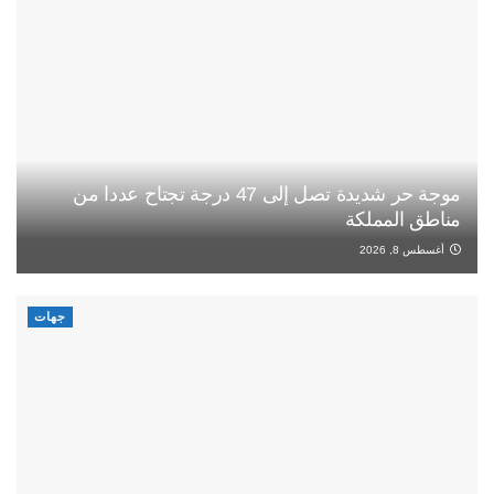
موجة حر شديدة تصل إلى 47 درجة تجتاح عددا من
مناطق المملكة
أغسطس 8, 2026
جهات