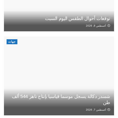
توقعات أحوال الطقس اليوم السبت
أغسطس 8, 2026
جهات
شمندر دكالة يسجل موسما قياسيا بإنتاج ناهز 544 ألف
طن
أغسطس 7, 2026