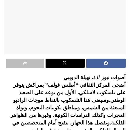
أصوات نيوز // ذ. نهيلة الدويبي
أضحى المركز الثقافي “أطلس غولف” بمراكش يتوفر
على تلسكوب لاسلكي، الأول من نوعه على الصعيد
الوطني.وسيعنى هذا التلسكوب بالتقاط موجات الراديو
المنبعثة من الشمس، ومناطق تكوينات النجوم، ونواة
المجرات وكذلك الدراسات الكونية، وغيرها من الظواهر
الفلكية.وبفضل هذا الجهاز، ينفتح أمام المتخصصين في