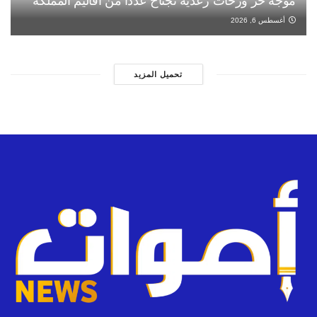
موجة حر وزخات رعدية تجتاح عددا من أقاليم المملكة
أغسطس 6, 2026
تحميل المزيد