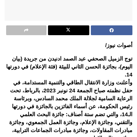
أصوات نيوز/
توج الزميل الصحفي عبد الصمد ادنيدن من جريدة (بيان
اليوم)، بجائزة الحسن الثاني للبيئة (فئة الإعلام) في دورتها
14.
وأعلنت وزارة الانتقال الطاقي والتنمية المستدامة، في
حفل نظمته صباح الجمعة 24 نونبر 2023، بالرباط، تحت
الرعاية السامية لجلالة الملك محمد السادس، وبرئاسة
رئيس الحكومة، عن أسماء الفائزين بالجائزة في دورتها
الـ14، والتي تضم ستة أصناف: جائزة البحث العلمي
والتقني، وجائزة الإعلام، وجائزة العمل الجمعوي، وجائزة
مبادرات المقاولات، وجائزة مبادرات الجماعات الترابية،