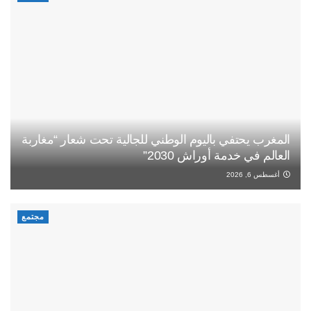
المغرب يحتفي باليوم الوطني للجالية تحت شعار “مغاربة
العالم في خدمة أوراش 2030”
أغسطس 6, 2026
مجتمع