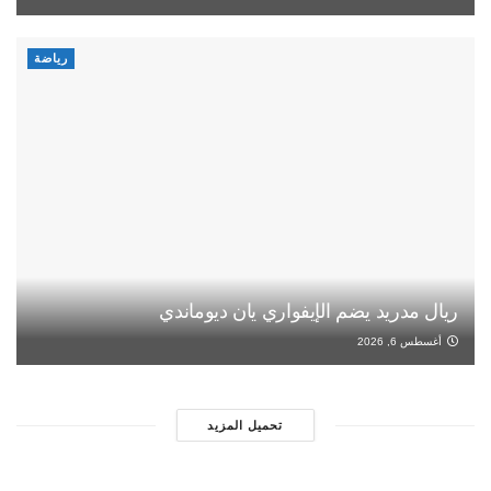
رياضة
ريال مدريد يضم الإيفواري يان ديوماندي
أغسطس 6, 2026
تحميل المزيد