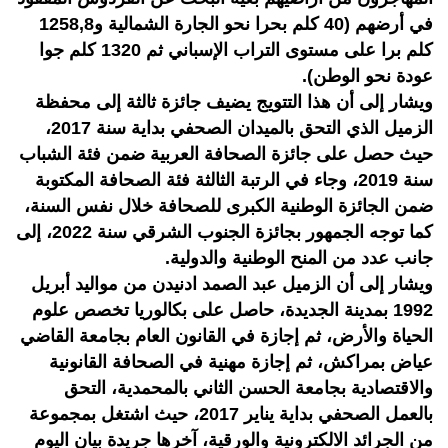
في أرضهم (40 كلم بحرا نحو الجارة الشمالية و1258,8
كلم برا على مستوى التراب الإسباني ثم 1320 كلم جوا
عودة نحو الوطن).
ويشار إلى أن هذا التتويج يضيف جائزة ثالثة إلى محفظة
الزميل الذي التحق بالميدان الصحفي بداية سنة 2017،
حيث حصل على جائزة الصحافة العربية ضمن فئة الشباب
سنة 2019، وجاء في الرتبة الثالثة فئة الصحافة المكتوبة
ضمن الجائزة الوطنية الكبرى للصحافة خلال نفس السنة،
كما توجه الجمهور بجائزة الجنوب الشرقي سنة 2022، إلى
جانب عدد من المنح الوطنية والدولية.
ويشار إلى أن الزميل عبد الصمد ادنيدن من مواليد أبريل
1992 بمدينة الجديدة، حاصل على بكالوريا تخصص علوم
الحياة والأرض، ثم إجازة في القانون العام بجامعة القاضي
عياض بمراكش، ثم إجازة مهنية في الصحافة القانونية
والاقتصادية بجامعة الحسن الثاني بالمحمدية، التحق
بالعمل الصحفي بداية يناير 2017، حيث اشتغل بمجموعة
من الجرائد الالكترونية والورقية، آخرها جريدة بيان اليوم