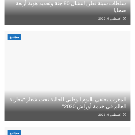
سلطات سبتة تعلن انتشال 80 جثة وتحديد هوية أربعة
ضحايا
أغسطس 6, 2026
مجتمع
المغرب يحتفي باليوم الوطني للجالية تحت شعار “مغاربة
العالم في خدمة أوراش 2030”
أغسطس 6, 2026
مجتمع