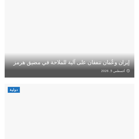
إيران وعُمان تتفقان على آلية للملاحة في مضيق هرمز
أغسطس 5, 2026
دولية