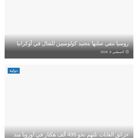
روسيا تنفي صلتها بتجنيد كولومبيين للقتال في أوكرانيا
أغسطس 6, 2026
دولية
حرائق الغابات تلتهم نحو 435 ألف هكتار في أوروبا منذ