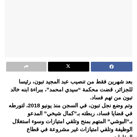
بعد شهرين فقط من تنصيب عبد المجيد تبون، رئيسا
للجزائر، قضت محكمة “سيدي امحمد”، ببراءة ابنه خالد
تبون من تهم فساد.
وتم وضع نجل تبون، في السجن منذ يونيو 2018، لتورطه
في قضايا فساد، ربطته بـ”كمال شيخي” المدعو
بـ”البوشي” المتهم بمنح وتلقي امتيازات وسوء استغلال
الوظيفة وتلقي امتيازات غير مشروعة في قطاع