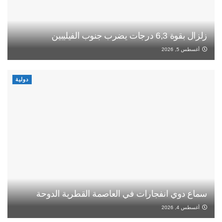
زلزال بقوة 6,3 درجات يضرب جنوب الفيليبين
أغسطس 5, 2026
دولية
سماع دوي انفجارات في العاصمة القطرية الدوحة
أغسطس 4, 2026