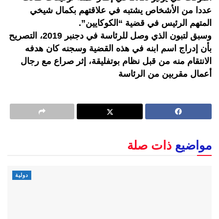
عددا من الأشخاص يشتبه في علاقتهم بكمال شيخي
المتهم الرئيس في قضية “الكوكايين”.
وسبق لتبون الذي وصل للرئاسة في دجنبر 2019، التصريح
بأن إدراج اسم ابنه في هذه القضية وسجنه كان هدفه
الانتقام منه من قبل نظام بوتفليقة، إثر صراع مع رجال
أعمال مقربين من الرئاسة
مواضيع
ذات صلة
دولية