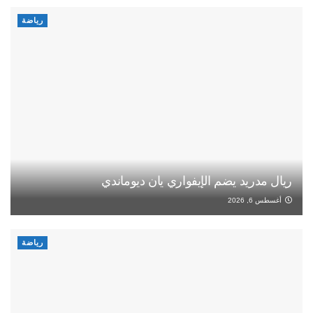
رياضة
ريال مدريد يضم الإيفواري يان ديوماندي
أغسطس 6, 2026
رياضة