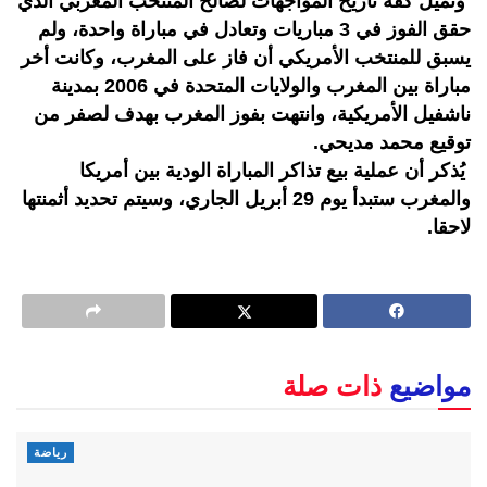
وتميل كفة تاريخ المواجهات لصالح المنتخب المغربي الذي
حقق الفوز في 3 مباريات وتعادل في مباراة واحدة، ولم
يسبق للمنتخب الأمريكي أن فاز على المغرب، وكانت أخر
مباراة بين المغرب والولايات المتحدة في 2006 بمدينة
ناشفيل الأمريكية، وانتهت بفوز المغرب بهدف لصفر من
توقيع محمد مديحي.
يُذكر أن عملية بيع تذاكر المباراة الودية بين أمريكا
والمغرب ستبدأ يوم 29 أبريل الجاري، وسيتم تحديد أثمنتها
لاحقا.
مواضيع
ذات صلة
رياضة