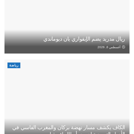
ريال مدريد يضم الإيفواري يان ديوماندي
أغسطس 6, 2026
رياضة
الكاف يكشف مسار نهضة بركان والمغرب الفاسي في