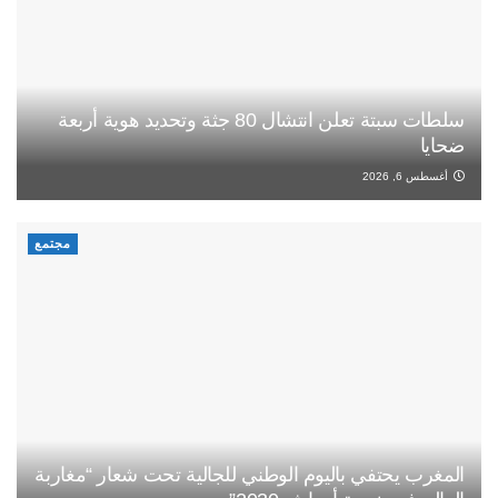
سلطات سبتة تعلن انتشال 80 جثة وتحديد هوية أربعة
ضحايا
أغسطس 6, 2026
مجتمع
المغرب يحتفي باليوم الوطني للجالية تحت شعار “مغاربة