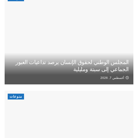
المجلس الوطني لحقوق الإنسان يرصد تداعيات العبور
الجماعي إلى سبتة ومليلية
أغسطس 7, 2026
منوعات