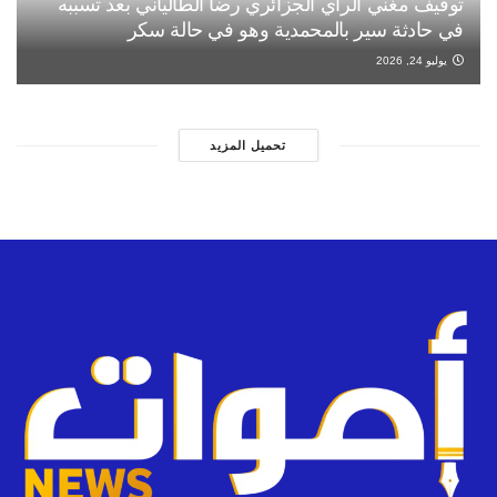
توقيف مغني الراي الجزائري رضا الطالياني بعد تسببه
في حادثة سير بالمحمدية وهو في حالة سكر
يوليو 24, 2026
تحميل المزيد