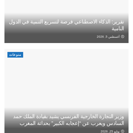
تقرير: الذكاء الاصطناعي فرصة لتسريع التنمية في الدول
النامية
أغسطس 5, 2026
منوعات
وزير التجارة الخارجية الفرنسي يشيد بقيادة الملك حمد
السادس ويعرب عن “إعجابه الكبير” بحداثة المغرب
يوليو 25, 2026