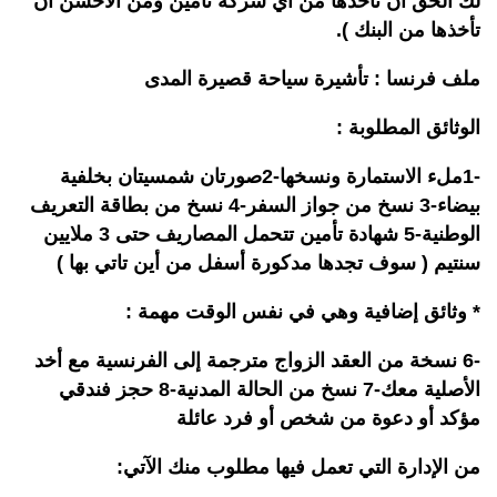
لك الحق أن تأخذها من أي شركة تأمين ومن الأحسن أن
تأخذها من البنك ).
ملف فرنسا : تأشيرة سياحة قصيرة المدى
الوثائق المطلوبة :
-1ملء الاستمارة ونسخها-2صورتان شمسيتان بخلفية
بيضاء-3 نسخ من جواز السفر-4 نسخ من بطاقة التعريف
الوطنية-5 شهادة تأمين تتحمل المصاريف حتى 3 ملايين
سنتيم ( سوف تجدها مدكورة أسفل من أين تاتي بها )
* وثائق إضافية وهي في نفس الوقت مهمة :
-6 نسخة من العقد الزواج مترجمة إلى الفرنسية مع أخد
الأصلية معك-7 نسخ من الحالة المدنية-8 حجز فندقي
مؤكد أو دعوة من شخص أو فرد عائلة
من الإدارة التي تعمل فيها مطلوب منك الآتي: