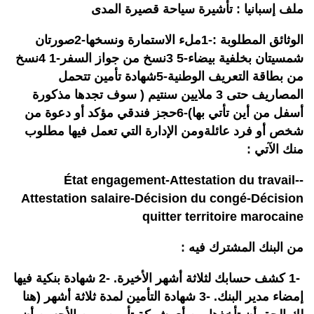
ملف إسبانيا : تأشيرة سياحة قصيرة المدى
الوثائق المطلوبة :-1ملء الاستمارة ونسخها-2صورتان
شمسيتان بخلفية بيضاء-3 5نسخ من جواز السفر-4 1نسخ
من بطاقة التعريف الوطنية-5شهادة تأمين تتحمل
المصاريف حتى 3 ملايين سنتيم ( سوف تجدها مذكورة
أسفل من أين تأتي بها)-6حجز فندقي مؤكد أو دعوة من
شخص أو فرد عائلةومن الإدارة التي تعمل فيها مطلوب
منك الآتي :
-État engagement-Attestation du travail-
Attestation salaire-Décision du congé-Décision
quitter territoire marocaine
من البنك المشترك فيه :
-1 كشف حسابك لثلاثة أشهر الأخيرة. -2 شهادة بنكية فيها
إمضاء مدير البنك. -3 شهادة التأمين لمدة ثلاثة أشهر (هنا