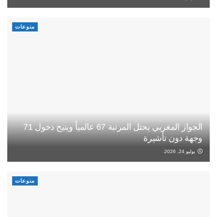
منوعات
الجواز المغربي يحتل المرتبة 67 عالمياً ويتيح دخول 71
وجهة دون تأشيرة
يوليو 24, 2026
منوعات