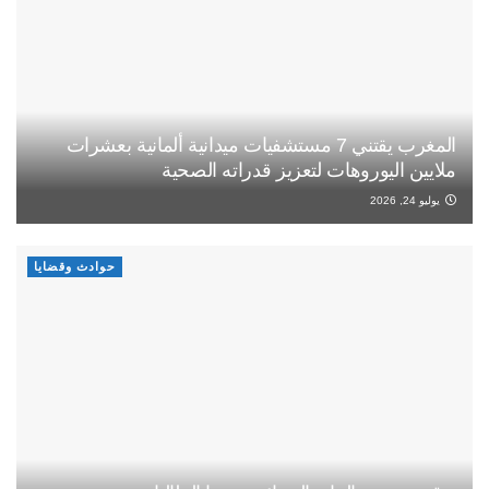
المغرب يقتني 7 مستشفيات ميدانية ألمانية بعشرات
ملايين اليوروهات لتعزيز قدراته الصحية
يوليو 24, 2026
حوادث وقضايا