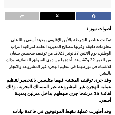
أصوات نيوز /
تمكنت عناصر الشرطة بالأمن الإقليمي بمدينة أسفي بناءً على
معلومات دقيقة وفرتها مصالح المديرية العامة لمراقبة التراب
الوطني، يوم الاثنين 27 نونبر 2023، من توقيف شخصين يبلغان
من العمر 32 و47 سنة، أحدهما من ذوي السوابق القضائية، وذلك
للاشتباه في تورطهما في تنظيم الهجرة غير المشروعة والاتجار
بالبشر.
وقد جرى توقيف المشتبه فيهما متلبسين بالتحضير لتنظيم
عملية للهجرة غير المشروعة عبر المسالك البحرية، وذلك
لفائدة 15 مرشحا جرى ضبطهم بداخل منزلين بمدينة
أسفي.
وقد أظهرت عملية تنقيط الموقوفين في قاعدة بيانات