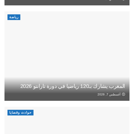
رياضة
المغرب يشارك بـ120 رياضيا في دورة تارانتو 2026
أغسطس 7, 2026
حوادث وقضايا