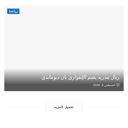
رياضة
ريال مدريد يضم الإيفواري يان ديوماندي
أغسطس 6, 2026
تحميل المزيد