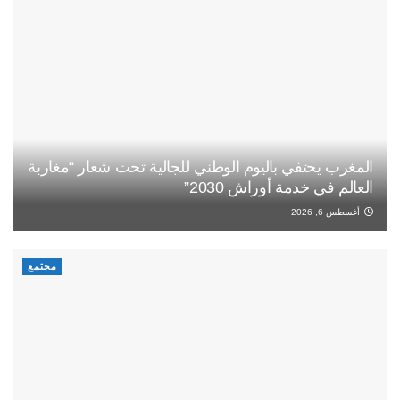
المغرب يحتفي باليوم الوطني للجالية تحت شعار “مغاربة
العالم في خدمة أوراش 2030”
أغسطس 6, 2026
مجتمع