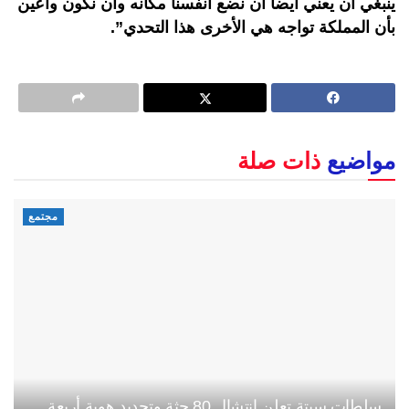
ينبغي أن يعني أيضا أن نضع أنفسنا مكانه وأن نكون واعين
بأن المملكة تواجه هي الأخرى هذا التحدي”.
مواضيع
ذات صلة
مجتمع
سلطات سبتة تعلن انتشال 80 جثة وتحديد هوية أربعة