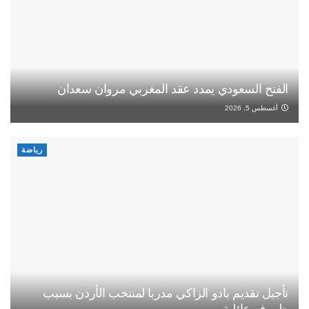
الفتح السعودي يمدد عقد المغربي مروان سعدان
أغسطس 5, 2026
رياضة
تأجيل تقديم بادو الزاكي مدربا لمنتخب الأردن بسبب
ظروف عائلية