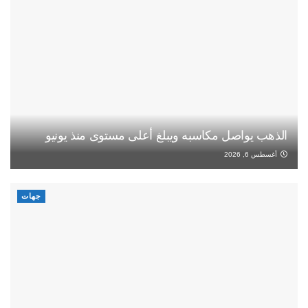
الذهب يواصل مكاسبه ويبلغ أعلى مستوى منذ يونيو
أغسطس 6, 2026
جهات