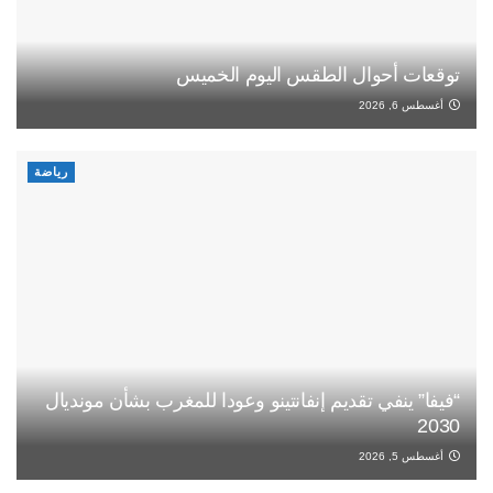
توقعات أحوال الطقس اليوم الخميس
أغسطس 6, 2026
رياضة
“فيفا” ينفي تقديم إنفانتينو وعودا للمغرب بشأن مونديال
2030
أغسطس 5, 2026