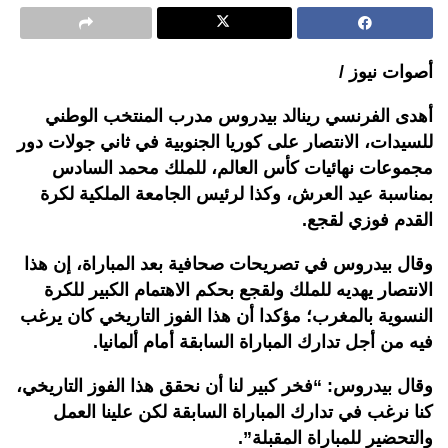
أصوات نيوز /
أهدى الفرنسي رينالد بيدروس مدرب المنتخب الوطني
للسيدات، الانتصار على كوريا الجنوبية في ثاني جولات دور
مجموعات نهائيات كأس العالم، للملك محمد السادس
بمناسبة عيد العرش، وكذا لرئيس الجامعة الملكية لكرة
القدم فوزي لقجع.
وقال بيدروس في تصريحات صحافية بعد المباراة، إن هذا
الانتصار يهديه للملك ولقجع بحكم الاهتمام الكبير للكرة
النسوية بالمغرب؛ مؤكدا أن هذا الفوز التاريخي كان يرغب
فيه من أجل تدارك المباراة السابقة أمام ألمانيا.
وقال بيدروس: “فخر كبير لنا أن نحقق هذا الفوز التاريخي،
كنا نرغب في تدارك المباراة السابقة لكن علينا العمل
والتحضير للمباراة المقبلة”.