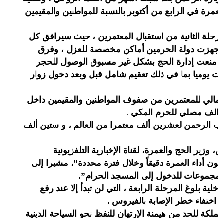
رة في الرابع من أكتوبر بالنسبة للمواطنين والمقيمين
رحلة الثانية من استقبال المعتمرين ، حيث سيرافق كل
كما جهزت دولة الحرمين أماكن مخصصة للعزل ، وفرق
ا منعت إدارة الحج بشكل غير مسبوق الوصول للحجر
ت يوميا بما في ذلك تعقيم شامل قبل وبعد دخول زوار
الإجمالي للمعتمرين من صفوف المواطنين والمقيمين داخل
اب الرحمن لعشرين ألف معتمرا من العالم ، و ستين ألف
زير الحج والعمرة، لقناة الإخبارية التلفزيونية
ن أداء العمرة دقيقاً وخلال فترة محددة”، مشيرا إلى
مجموعات للدخول إلى المسجد الحرام”.
ة بلوغ المرحلة الرابعة ، التي لن تبدأ إلا عند رفع
 اختفاء خطر الإصابة بالفيروس .
كة للحد من هيمنة الإرتهان للنفظ نحو السياحة الدينية