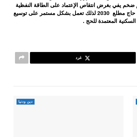
نويا ، رقم ضخم يفي بغرض انتقاص الإعتماد على الطاقة النفظية
، كما تسعى المملكة لستقبال مليون حاج مطلع 2030 لذلك تعمل بشكل مستمر على توسيع
لسكنية المعتمدة للحج .
غرد
دين ودنيا