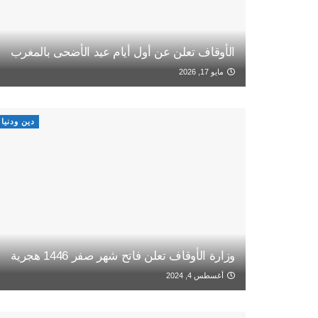
الأوقاف تعلن عن أول أيام عيد الأضحى بالمغرب
مايو 17, 2026
دين ودنيا
وزارة الأوقاف تعلن فاتح شهر صفر 1446 هجرية
أغسطس 4, 2024