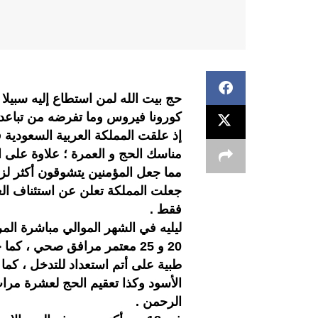
حج بيت الله لمن استطاع إليه سبيلا 
كورونا فيروس وما تفرضه من تباعد
إذ علقت المملكة العربية السعودية
مناسك الحج و العمرة ؛ علاوة على ا
مما جعل المؤمنين يتشوقون أكثر لز
جعلت المملكة تعلن عن استئناف العم
فقط .
ليليه في الشهر الموالي مباشرة الم
20 و 25 معتمر مرافق صحي ، 
طبية على أتم استعداد للتدخل ، كم
الأسود وكذا تعقيم الحج لعشرة مرا
الرحمن .