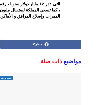
التي تدر 12 مليار دولار س
الممرات وإصلاح المرافق و الأماكن ا
مشاركة
مواضيع
ذات صلة
دين ودنيا