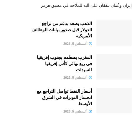
إيران وعُمان تتفقان على آلية للملاحة في مضيق هرمز
الذهب يصعد بدعم من تراجع
الدولار قبل صدور بيانات الوظائف
الأمريكية
أغسطس 5, 2026
المغرب يصطدم بجنوب إفريقيا
في ربع نهائي كأس إفريقيا
للسيدات
أغسطس 5, 2026
أسعار النفط تواصل التراجع مع
انحسار التوترات في الشرق
الأوسط
أغسطس 5, 2026