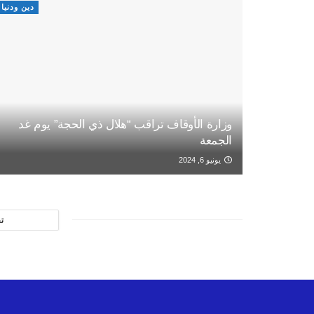
دين ودنيا
وزارة الأوقاف تراقب “هلال ذي الحجة” يوم غد
الجمعة
يونيو 6, 2024
ت