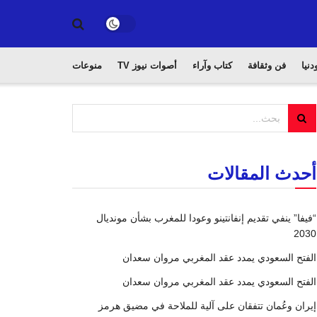
دنيا
فن وثقافة
كتاب وآراء
أصوات نيوز TV
منوعات
أحدث المقالات
“فيفا” ينفي تقديم إنفانتينو وعودا للمغرب بشأن مونديال
2030
الفتح السعودي يمدد عقد المغربي مروان سعدان
الفتح السعودي يمدد عقد المغربي مروان سعدان
إيران وعُمان تتفقان على آلية للملاحة في مضيق هرمز