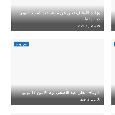
وزارة الأوقاف تعلن عن موعد عيد المولد النبوي
دين ودنيا
سبتمبر 4, 2024
دين ودنيا
الأوقاف تعلن عيد الأضحى يوم الاثنين 17 يونيو
يونيو 8, 2024