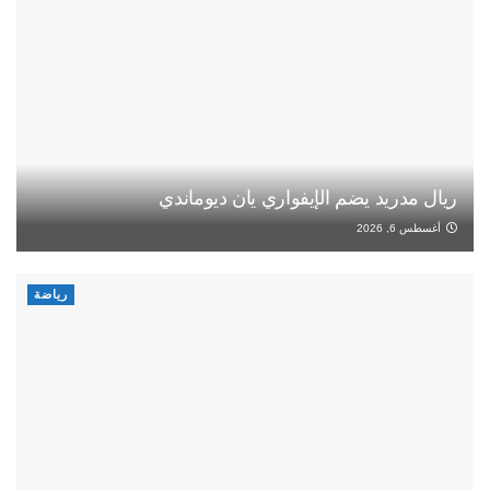
ريال مدريد يضم الإيفواري يان ديوماندي
أغسطس 6, 2026
رياضة