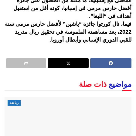
الماضي مع إشبيلية، ما مكنه من الحصول على جائزة
أفضل حارس مرمى في إسبانيا، كونه أقل من استقبل
أهداف في “الليغا”.
فيما، نال كورتوا جائزة “ياشين” لأفضل حارس مرمى سنة
2022، بعد مساهمته الملموسة في تحقيق ريال مدريد
للقبي الدوري الإسباني وأبطال أوروبا.
مواضيع
ذات صلة
رياضة