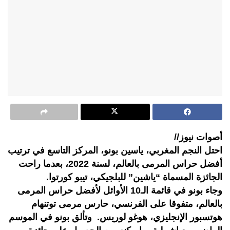
أصوات نيوز//
احتل النجم المغربي، ياسين بونو، المركز التاسع في ترتيب
أفضل حراس المرمى بالعالم، لسنة 2022، بعدما راحت
الجائزة المسماة “ياشين” للبلجيكي، تيبو كورتوا.
وجاء بونو في قائمة الـ10 الأوائل لأفضل حراس المرمى
بالعالم، متفوقا على الفرنسي، حارس مرمى توتنهام
هوتسبور الإنجليزي، هوغو لوريس. وتألق بونو في الموسم