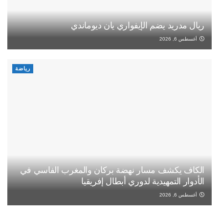
ريال مدريد يضم الإيفواري يان ديوماندي
أغسطس 6, 2026
رياضة
الكاف يكشف مسار نهضة بركان والمغرب الفاسي في
الأدوار التمهيدية لدوري أبطال إفريقيا
أغسطس 6, 2026