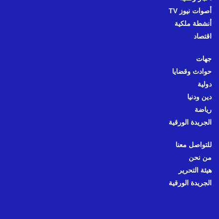
أصوات نيوز TV
أنشطة ملكية
اقتصاد
جهات
حوادث وقضايا
دولية
دين ودنيا
رياضة
الجريدة الورقية
للتواصل معنا
من نحن
هيئة التحرير
الجريدة الورقية