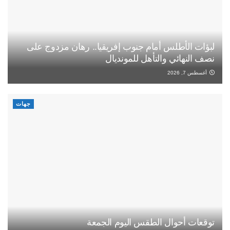
لبؤات الأطلس أمام جنوب إفريقيا.. رهان مزدوج على
نصف النهائي والتأهل للمونديال
أغسطس 7, 2026
جهات
توقعات أحوال الطقس اليوم الجمعة