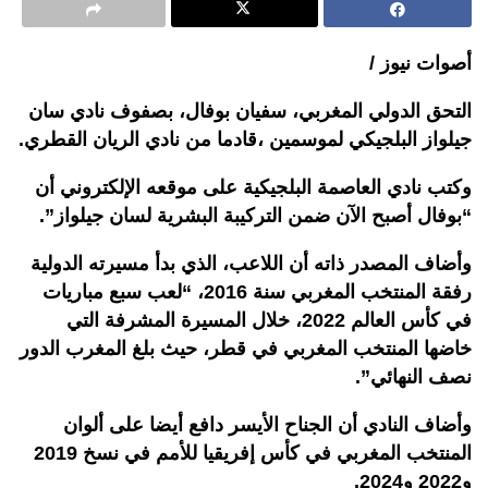
أصوات نيوز /
التحق الدولي المغربي، سفيان بوفال، بصفوف نادي سان
جيلواز البلجيكي لموسمين ،قادما من نادي الريان القطري.
وكتب نادي العاصمة البلجيكية على موقعه الإلكتروني أن
“بوفال أصبح الآن ضمن التركيبة البشرية لسان جيلواز”.
وأضاف المصدر ذاته أن اللاعب، الذي بدأ مسيرته الدولية
رفقة المنتخب المغربي سنة 2016، “لعب سبع مباريات
في كأس العالم 2022، خلال المسيرة المشرفة التي
خاضها المنتخب المغربي في قطر، حيث بلغ المغرب الدور
نصف النهائي”.
وأضاف النادي أن الجناح الأيسر دافع أيضا على ألوان
المنتخب المغربي في كأس إفريقيا للأمم في نسخ 2019
و2022 و2024.