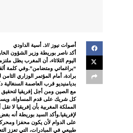
أصوات نيوز //ذ. أسية الداودي
أكد ناصر بوريطة وزير الشؤون الخارج
اليوم الثلاثاء، أن المغرب يظل ملتز
“براغماتي ومتضامن”.وفي كلمة ألقاه
برادة، أمام المؤتمر الوزاري الثامن 
بديامنيديو قرب العاصمة السنغالية 
مع الصين ومن أجل إفريقيا لتحقيق 
كل شريك على قدم المساواة، ويسعى
المملكة المغربية بأن إفريقيا لا تقل
على الدوام لأن يكون محفزا ومحركا 
طبيعي في المبادرات، التي تعزز الت