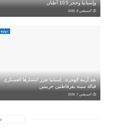
وإسبانيا وحجز 10.5 أطنان
أغسطس 8, 2026
دولية
بعد أزمة الهجرة.. إسبانيا تعزز انتشارها العسكري
قبالة سبتة بفرقاطتين حربيتين
أغسطس 7, 2026
ت