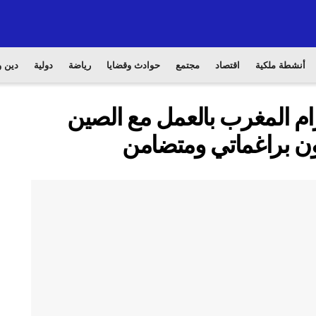
أنشطة ملكية
اقتصاد
مجتمع
حوادث وقضايا
رياضة
دولية
دين و
زام المغرب بالعمل مع الصين
ون براغماتي ومتضامن