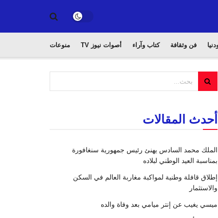
دنيا
فن وثقافة
كتاب وآراء
أصوات نيوز TV
منوعات
أحدث المقالات
الملك محمد السادس يهنئ رئيس جمهورية سنغافورة
بمناسبة العيد الوطني لبلاده
إطلاق قافلة وطنية لمواكبة مغاربة العالم في السكن
والاستثمار
ميسي يغيب عن إنتر ميامي بعد وفاة والده