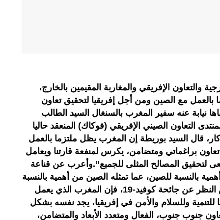
ية والتعاون الإفريقي والمغاربة المقيمين بالخارج،
ما بالعمل مع الصين ومن أجل إفريقيا لتحقيق تعاون
ا نيابة عنه سفير المغرب بالسنغال السيد الطالب
لمنتدى التعاون الصيني الإفريقي (فوكاك) المنعقد حاليا
دكار، قال السيد بوريطة إن المغرب يظل ملتزما بالعمل
تعاون براغماتي ومتضامن، يكرس لمنفعة قارتنا ويعامل
 لتحقيق المصالح المثلى للجميع”.وأعرب عن قناعة
 أهمية بالنسبة للصين، عما تمثله الصين من أهمية بالنسبة
لإفريقيا.وأكد السيد بوريطة أنه بغض النظر عن جائحة كوفيد-19، فإن المغرب الذي يعمل
للتنمية وللسلام والأمن في إفريقيا، يجد نفسه بشكل
عاون جنوب جنوب، الفعال ومتعدد الأبعاد والمتضامن،