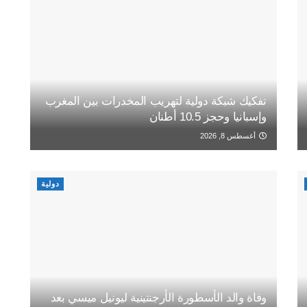
تفكيك شبكة دولية لتهريب المخدرات بين المغرب
وإسبانيا وحجز 10.5 أطنان
أغسطس 8, 2026
دولية
وفاة والد الأسطورة الأرجنتينية ليونيل ميسي بعد