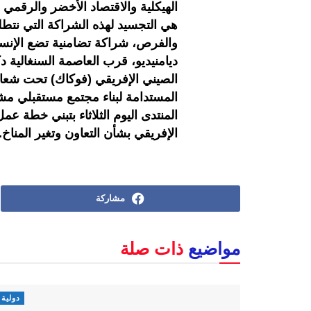
الهيكلية والاقتصاد الأخضر والرقمي و
هي التجسيد لهذه الشراكة التي نتطل
والفرص، شراكة تضامنية تضع الإنس
ديامنيديو، قرب العاصمة السنغالية دك
الصيني الإفريقي (فوكاك) تحت شعار “
المستدامة لبناء مجتمع مستقبلي مش
الإفريقي بشأن التعاون وتغير المناخ.
مشاركة
مواضيع
ذات صلة
دولية