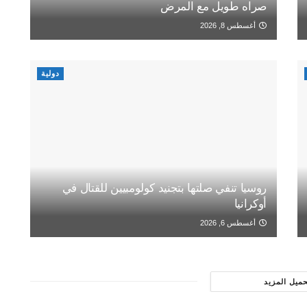
صراه طويل مع المرض
أغسطس 8, 2026
دولية
روسيا تنفي صلتها بتجنيد كولومبيين للقتال في
أوكرانيا
أغسطس 6, 2026
حميل المزيد