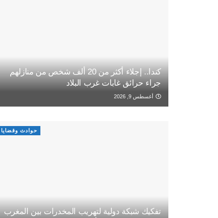
كندا.. إجلاء أكثر من 20 ألف شخص من منازلهم
جراء حرائق غابات غرب البلاد
أغسطس 9, 2026
حوادث وقضايا
تفكيك شبكة دولية لتهريب المخدرات بين المغرب