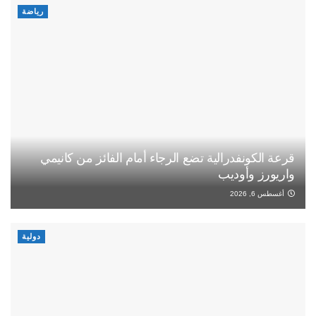
رياضة
قرعة الكونفدرالية تضع الرجاء أمام الفائز من كانيمي
واريورز وأوديب
أغسطس 6, 2026
دولية