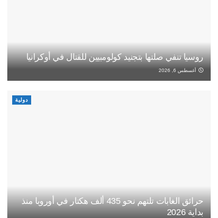
روسيا تنفي صلتها بتجنيد كولومبيين للقتال في أوكرانيا
أغسطس 6, 2026
دولية
حرائق الغابات تلتهم نحو 435 ألف هكتار في أوروبا منذ
بداية 2026