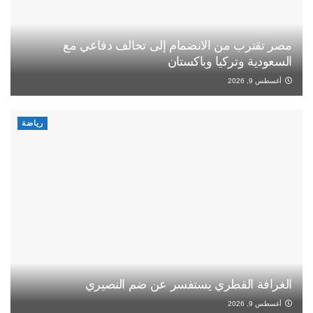
مصر تقترب من الانضمام إلى تحالف دفاعي مع
السعودية وتركيا وباكستان
أغسطس 9, 2026
رياضة
الغرافة القطري يستفسر عن ضم النصيري
أغسطس 9, 2026