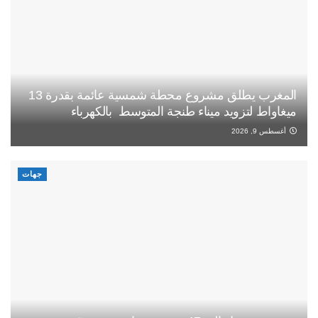
المغرب يطلق مشروع محطة شمسية عائمة بقدرة 13
ميغاواط لتزويد ميناء طنجة المتوسط بالكهرباء
أغسطس 9, 2026
جهات