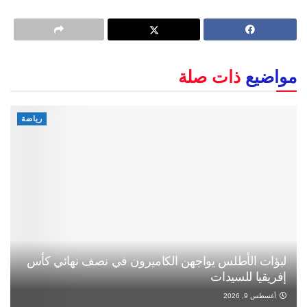
مواضيع
ذات صلة
رياضة
لبؤات الأطلس يواجهن الكاميرون في نصف نهائي كأس
إفريقيا للسيدات
أغسطس 9, 2026