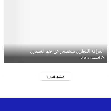
الغرافة القطري يستفسر عن ضم النصيري
أغسطس 9, 2026
تحميل المزيد