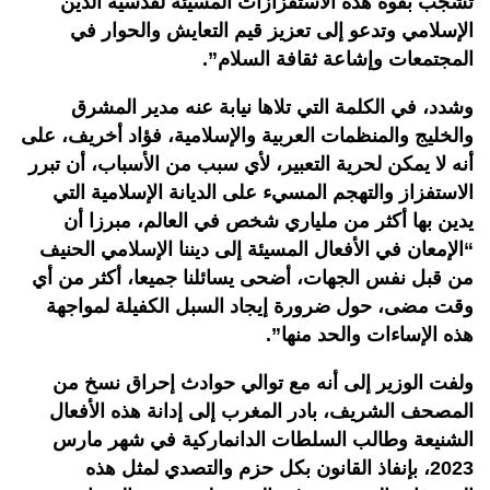
تشجب بقوة هذه الاستفزازات المسيئة لقدسية الدين
الإسلامي وتدعو إلى تعزيز قيم التعايش والحوار في
المجتمعات وإشاعة ثقافة السلام”.
وشدد، في الكلمة التي تلاها نيابة عنه مدير المشرق
والخليج والمنظمات العربية والإسلامية، فؤاد أخريف، على
أنه لا يمكن لحرية التعبير، لأي سبب من الأسباب، أن تبرر
الاستفزاز والتهجم المسيء على الديانة الإسلامية التي
يدين بها أكثر من ملياري شخص في العالم، مبرزا أن
“الإمعان في الأفعال المسيئة إلى ديننا الإسلامي الحنيف
من قبل نفس الجهات، أضحى يسائلنا جميعا، أكثر من أي
وقت مضى، حول ضرورة إيجاد السبل الكفيلة لمواجهة
هذه الإساءات والحد منها”.
ولفت الوزير إلى أنه مع توالي حوادث إحراق نسخ من
المصحف الشريف، بادر المغرب إلى إدانة هذه الأفعال
الشنيعة وطالب السلطات الدانماركية في شهر مارس
2023، بإنفاذ القانون بكل حزم والتصدي لمثل هذه