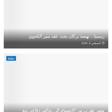
رسميا .. نهضة بركان يجدد عقد منير الكجوي
أغسطس 9, 2026
دولية
مصر تقترب من الانضمام إلى تحالف دفاعي مع