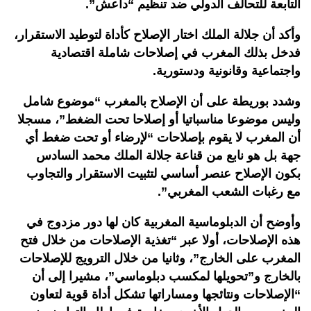
التابعة للتحالف الدولي ضد تنظيم “داعش”.
وأكد أن جلالة الملك اختار الإصلاح كأداة لتوطيد الاستقرار،
فدخل بذلك المغرب في إصلاحات شاملة اقتصادية
واجتماعية وقانونية ودستورية.
وشدد بوريطة على أن الإصلاح بالمغرب “موضوع شامل
وليس موضوعا مناسباتيا أو إصلاحا تحت الضغط”، مسجلا
أن المغرب لا يقوم بإصلاحات “لإرضاء أو تحت ضغط أي
جهة بل هو نابع من قناعة جلالة الملك محمد السادس
بكون الإصلاح عنصر أساسي لتثبيت الاستقرار والتجاوب
مع رغبات الشعب المغربي”.
وأوضح أن الدبلوماسية المغربية كان لها دور مزدوج في
هذه الإصلاحات، أولا عبر “تغذية الإصلاحات من خلال فتح
المغرب على الخارج”، وثانيا من خلال الترويج للإصلاحات
بالخارج و”تحويلها لمكسب دبلوماسي”، مشيرا إلى أن
“الإصلاحات ونتائجها ومساراتها تشكل أداة قوية لتعاون