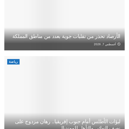
الأرصاد تحذر من تقلبات جوية بعدد من مناطق المملكة
أغسطس 7, 2026
رياضة
لبؤات الأطلس أمام جنوب إفريقيا.. رهان مزدوج على
نصف النهائي والتأهل للمونديال