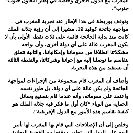
المغرب مع الدول الأخرى وخاصة في إطار التعاون جنوب-
جنوب”.
وتوقف بوريطة في هذا الإطار عند تجربة المغرب في
مواجهة جائحة كوفيد 19، مشيرا إلى أن رؤية جلالة الملك
كانت منذ بداية الجائحة قائمة على ثلاث نقط، الأولى بأن لا
يكون المغرب عالة على أي دولة أخرى، وأن نواجه
مشكلاتنا انطلاقا من مقوماتنا وإمكانياتنا، والثانية تتعلق
بتقاسم ما توصلنا إليه مع إخواننا وشركائنا، والنقطة الثالثة
أن نستفيد من هذه التجربة.
وأضاف أن المغرب قام بمجموعة من الإجراءات لمواجهة
الجائحة ولم يكن عالة على أي دولة، بل طور نفسه
واعتمد على مقوماته، وأنه عندما قام بتصنيع وسائل
الحماية من الوباء “كان أول ما فكر فيه جلالة الملك هو
كيفية تقاسم هذه الأمور مع الدول الإفريقية”.
وخلص إلى أن الإصلاحات التي قام بها المغرب لها تأثير
اليوم على الدول التي تطور موقفها من القضية الوطنية،