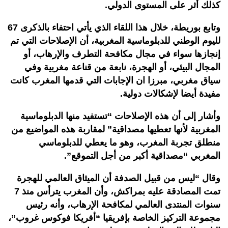
كذلك أثر على المستوى الدولي.
وتابع بوريطة، خلال هذا اللقاء الذي يأتي احتفاء بالذكرى 67
لليوم الوطني للدبلوماسية المغربية، أن الإصلاحات التي تم
إنجازها سواء في مجال مكافحة التطرف والإرهاب، أو
المجال البيئي، أو الهجرة، نابعة من قناعة مغربية وفي
سياق مغربي، مبرزا ان الإجابات التي قدمها المغرب كانت
مفيدة أيضا لإشكالات دولية.
وأشار إلى أن هذه الإصلاحات “تستفيد منها الدبلوماسية
المغربية لأنها تعطيها مصداقية” لمقاربة هذه المواضيع من
منطلق تجربة المغرب، وهو ما يعطي للدبلوماسي
المغربي “مصداقية أكبر من أجل التموقع”.
وقال “ليس من قبيل الصدفة أن الميثاق العالمي للهجرة
تمت المصادقة عليه بمراكش، وأن المغرب يترأس منذ 7
سنوات المنتدى العالمي لمكافحة الإرهاب، وأنه رئيس
مجموعة التركيز الخاصة بإفريقيا “أفريكا فوكوس غروب”،