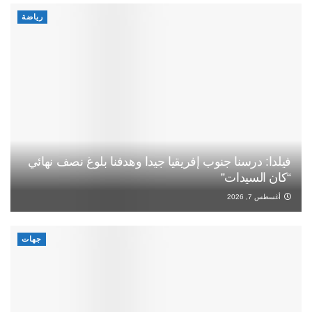
رياضة
فيلدا: درسنا جنوب إفريقيا جيدا وهدفنا بلوغ نصف نهائي
“كان السيدات”
أغسطس 7, 2026
جهات