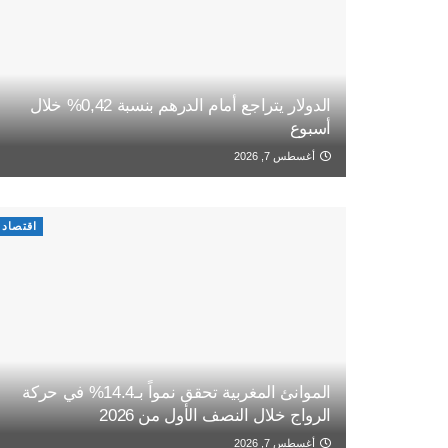
الدولار يتراجع أمام الدرهم بنسبة 0,42% خلال
أسبوع
أغسطس 7, 2026
اقتصاد
الموانئ المغربية تحقق نمواً بـ14.4% في حركة
الرواج خلال النصف الأول من 2026
أغسطس 7, 2026