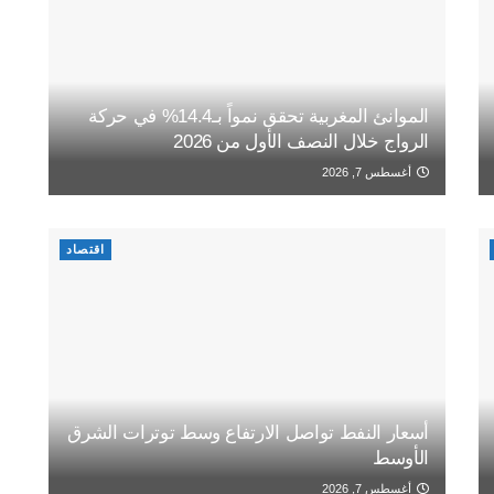
الموانئ المغربية تحقق نمواً بـ14.4% في حركة
الرواج خلال النصف الأول من 2026
أغسطس 7, 2026
اقتصاد
أسعار النفط تواصل الارتفاع وسط توترات الشرق
الأوسط
أغسطس 7, 2026