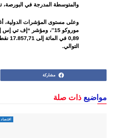
والمتوسطة المدرجة في البورصة، تراجعا بنسبة 0,63 في المائ
وعلى مستوى المؤشرات الدولية، 
موروكو 15″، ومؤشر “إف تي
التوالي.
مشاركة
مواضيع
ذات صلة
اقتصاد