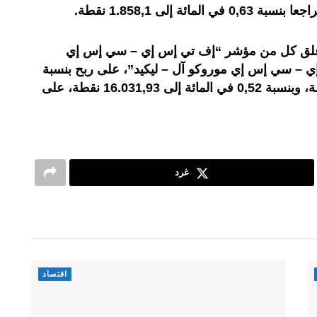
ة إلى 1.858,1 نقطة.
أغلق كل من مؤشر “إف تي إس إي – سي إس إي
 إس إي – سي إس إي موروكو آل – ليكيد”، على ربح بنسبة
0,89 في المائة إلى 17.857,71 نقطة، وبنسبة 0,52 في المائة إلى 16.031,93 نقطة، على
غرد
اقتصاد