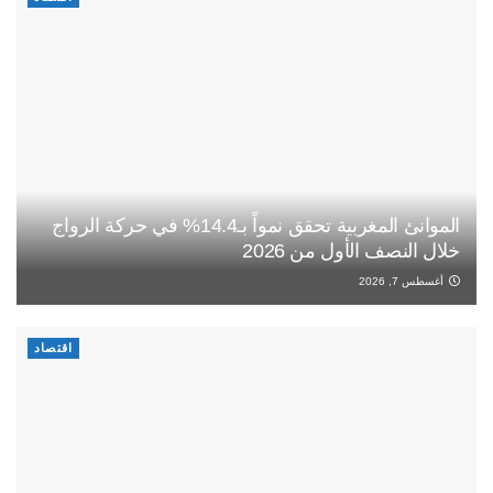
الموانئ المغربية تحقق نمواً بـ14.4% في حركة الرواج
خلال النصف الأول من 2026
أغسطس 7, 2026
اقتصاد