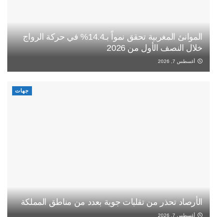
الموانئ المغربية تحقق نمواً بـ14.4% في حركة الرواج
خلال النصف الأول من 2026
أغسطس 7, 2026
جهات
الأرصاد تحذر من تقلبات جوية بعدد من مناطق المملكة
أغسطس 7, 2026