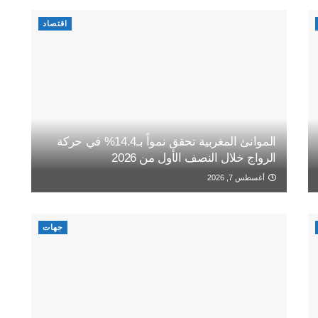
اقتصاد
الموانئ المغربية تحقق نمواً بـ14.4% في حركة
الرواج خلال النصف الأول من 2026
أغسطس 7, 2026
جهات