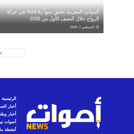
الموانئ المغربية تحقق نمواً بـ14.4% في حركة
الرواج خلال النصف الأول من 2026
أغسطس 7, 2026
ت
الرئيسية
أخبار الص
أخبار وطن
أصوات نيوز
أنشطة مل