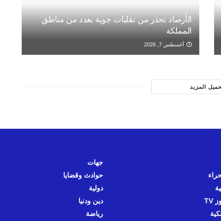
الأرصاد تحذر من تقلبات جوية بعدد من مناطق
المملكة
أغسطس 7, 2026
حميل المزيد
جهات
حراء
حوادث وقضايا
ية
دولية
 TV
دين ودنيا
كية
رياضة