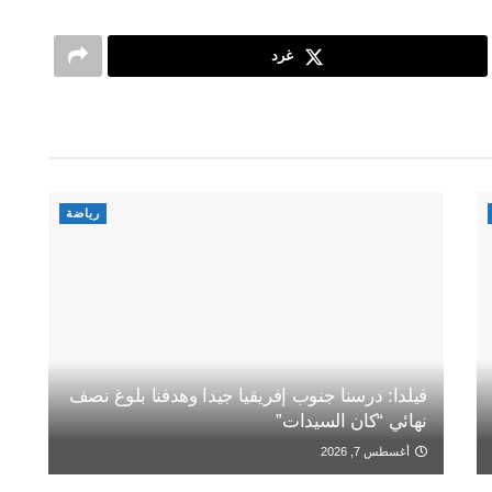
غرد
رياضة
فيلدا: درسنا جنوب إفريقيا جيدا وهدفنا بلوغ نصف
نهائي “كان السيدات”
أغسطس 7, 2026