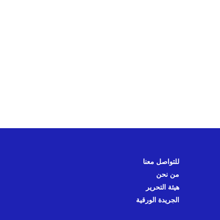
للتواصل معنا
من نحن
هيئة التحرير
الجريدة الورقية