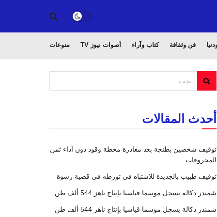
دنيا
فن وثقافة
كتاب وآراء
أصوات نيوز TV
منوعات
أحدث المقالات
توقيف شخصين بطنجة بعد مغادرة محطة وقود دون أداء ثمن
المحروقات
توقيف طبيب بالجديدة للاشتباه في تورطه في قضية رشوة
شمندر دكالة يسجل موسما قياسيا بإنتاج ناهز 544 ألف طن
شمندر دكالة يسجل موسما قياسيا بإنتاج ناهز 544 ألف طن