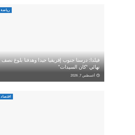
رياضة
فيلدا: درسنا جنوب إفريقيا جيدا وهدفنا بلوغ نصف
نهائي “كان السيدات”
أغسطس 7, 2026
اقتصاد