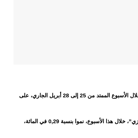
أنهت بورصة الدار البيضاء تداولاتها خلال الأسبوع الممتد من 25 إلى 28 أبريل الجاري، على
وهكذا، سجل مؤشرها الرئيسي “مازي”، خلال هذا الأسبوع، نموا بنسبة 0,29 في المائة،