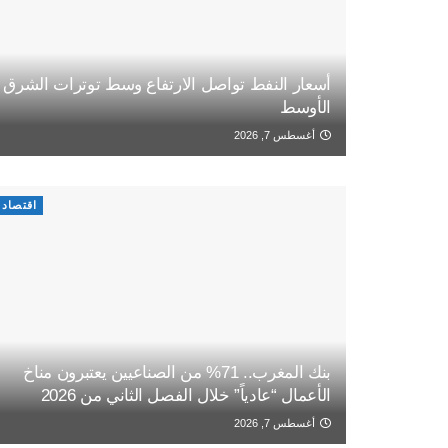
أسعار النفط تواصل الارتفاع وسط توترات الشرق
الأوسط
أغسطس 7, 2026
اقتصاد
بنك المغرب.. 71% من الصناعيين يعتبرون مناخ
الأعمال “عادياً” خلال الفصل الثاني من 2026
أغسطس 7, 2026