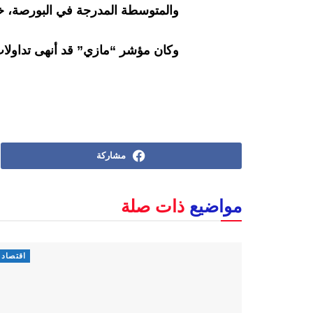
والمتوسطة المدرجة في البورصة، خسارة بنسبة 0,49 في الما
وكان مؤشر “مازي” قد أنهى تداولات، أمس 
مشاركة
مواضيع
ذات صلة
اقتصاد