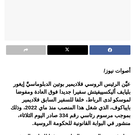
أصوات نيوز/
عيَّن الرئيس الروسي فلاديمير بوتين الدبلوماسيَّ إيغور
بليايف أليكسييفيتش سفيرا جديدا فوق العادة ومفوضا
لموسكو لدى الرباط، خلفا للسفير السابق فلاديمير
بايباكوف، الذي شغل هذا المنصب منذ ماي 2022، وذلك
بموجب مرسوم رئاسي رقم 334 صادر اليوم الثلاثاء،
منشور في البوابة القانونية للحكومة الروسية
.