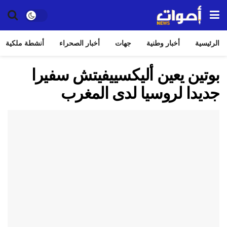
الرئيسية
أخبار وطنية
جهات
أخبار الصحراء
أنشطة ملكية
بوتين يعين أليكسييفيتش سفيرا
جديدا لروسيا لدى المغرب