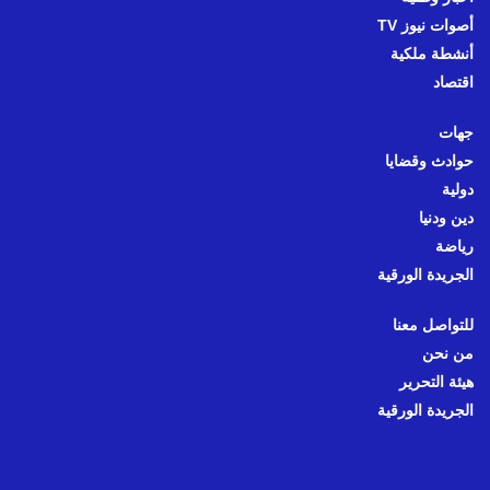
أصوات نيوز TV
أنشطة ملكية
اقتصاد
جهات
حوادث وقضايا
دولية
دين ودنيا
رياضة
الجريدة الورقية
للتواصل معنا
من نحن
هيئة التحرير
الجريدة الورقية