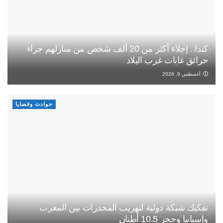
كندا.. إجلاء أكثر من 20 ألف شخص من منازلهم جراء
حرائق غابات غرب البلاد
أغسطس 9, 2026
حوادث وقضايا
تفكيك شبكة دولية لتهريب المخدرات بين المغرب
وإسبانيا وحجز 10.5 أطنان