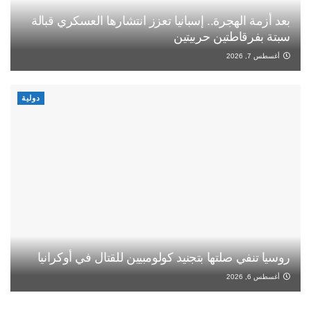
بعد أزمة الهجرة.. إسبانيا تعزز انتشارها العسكري قبالة
سبتة بفرقاطتين حربيتين
أغسطس 7, 2026
دولية
روسيا تنفي صلتها بتجنيد كولومبيين للقتال في أوكرانيا
أغسطس 6, 2026