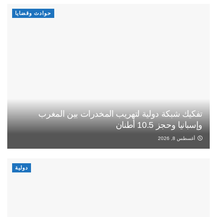
حوادث وقضايا
تفكيك شبكة دولية لتهريب المخدرات بين المغرب
وإسبانيا وحجز 10.5 أطنان
أغسطس 8, 2026
دولية