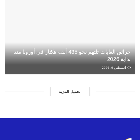
حرائق الغابات تلتهم نحو 435 ألف هكتار في أوروبا منذ
بداية 2026
أغسطس 6, 2026
تحميل المزيد