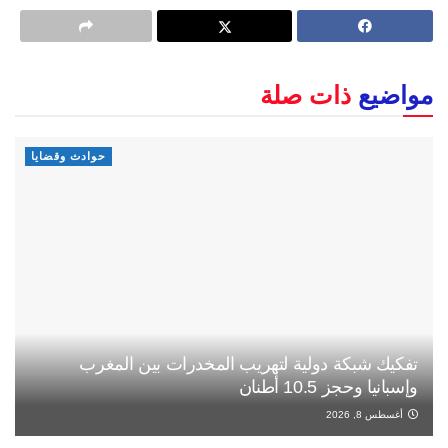
مواضيع
ذات صلة
حوادث وقضايا
تفكيك شبكة دولية لتهريب المخدرات بين المغرب
وإسبانيا وحجز 10.5 أطنان
أغسطس 8, 2026