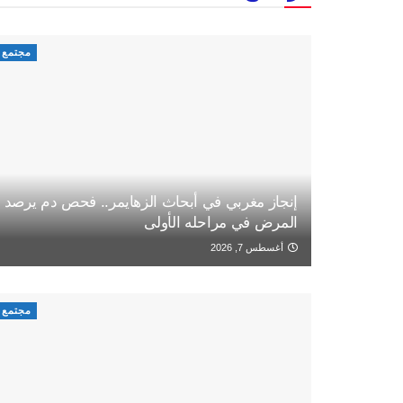
مجتمع
إنجاز مغربي في أبحاث الزهايمر.. فحص دم يرصد
المرض في مراحله الأولى
أغسطس 7, 2026
مجتمع