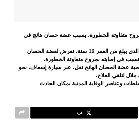
ح متفاوتة الخطورة، بسبب عضة حصان هائج في
وحسب مصادر محلية، فإن الطفل، الذي يبلغ من العمر 12 سنة، تعرض لعضة الحصان
تسبب في إصابته بجروح متفاوتة الخطورة.
ية عضة الحصان الهائج نقل، عبر سيارة إسعاف، نحو
ال لتلقي العلاج.
لطات وعناصر الوقاية المدنية بمكان الحادث
غرد