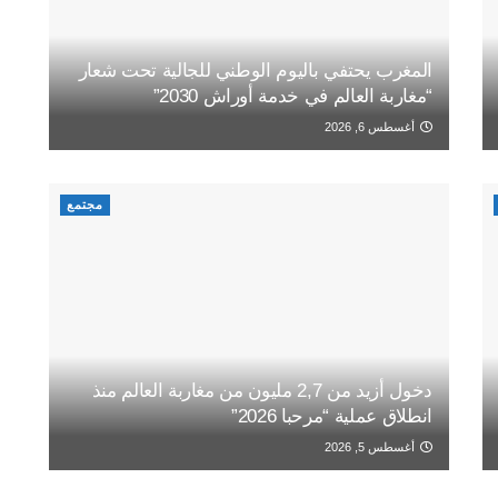
المغرب يحتفي باليوم الوطني للجالية تحت شعار
“مغاربة العالم في خدمة أوراش 2030”
أغسطس 6, 2026
مجتمع
دخول أزيد من 2,7 مليون من مغاربة العالم منذ
انطلاق عملية “مرحبا 2026”
أغسطس 5, 2026