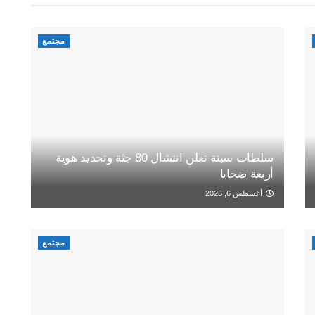
مجتمع
سلطات سبتة تعلن انتشال 80 جثة وتحديد هوية
أربعة ضحايا
أغسطس 6, 2026
مجتمع