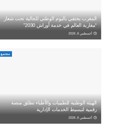
المغرب يحتفي باليوم الوطني للجالية تحت شعار
“مغاربة العالم في خدمة أوراش 2030”
أغسطس 6, 2026
مجتمع
الهيئة الوطنية للطبيبات والأطباء تطلق منصة
رقمية لتبسيط الخدمات الإدارية
أغسطس 6, 2026