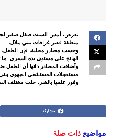
تعرض، أمس السبت طفل صغير لجرو
منطقة قصر غزافات ببني ملال.
الهائج على مستوى يده اليسرى، ما 
وأضافت المصادر ذاتها أن الطفل ضح
مستعجلات المستشفى الجهوي ببني مل
وفور علمها بالخبر، حلت مختلف الس
مشاركة
مواضيع
ذات صلة