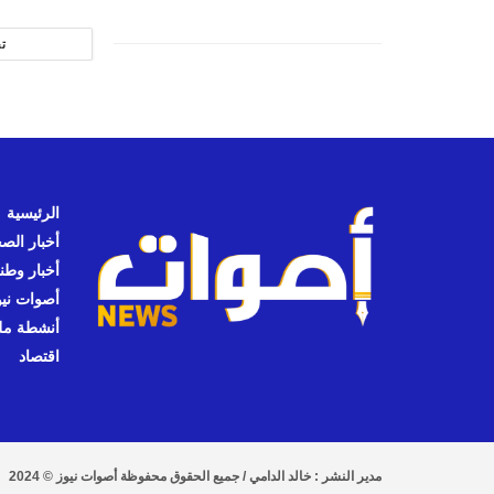
ت
الرئيسية
أخبار الص
أخبار وطن
أصوات نيوز
أنشطة مل
اقتصاد
مدير النشر : خالد الدامي / جميع الحقوق محفوظة أصوات نيوز © 2024