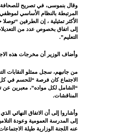
وقال بنموسى، في تصريح للصحافة عق
المرتبطة بالنظام الأساسي لموظفي ال
الأكثر تمثيلية ، إن الطرفين “توصلا 
إلى اتفاق بخصوص عدد من التعديلات
التعليم”.
وأضاف الوزير أن مخرجات هذه الاجتم
من جانبهم، سجل ممثلو النقابات الت
الاجتماع كان فرصة “للحسم في كل ا
“الشامل لكل مواده”، معبرين عن تفاؤ
المناقشات.
وأشاروا إلى أن الاتفاق النهائي الذ
إلى المدرسة العمومية وعودة التلام
عنه اللجنة الوزارية طيلة الاجتماعات