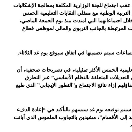
ب اجتماع للجنة الوزارية المكلفة بمعالجة الإشكاليات
تربية الوطنية مع ممثلي النقابات التعليمية الخمس
خلال اجتماعاتهما التي امتدت منذ يوم الجمعة الماضي،
 المرتبطة بالجانب التربوي والمالي لموظفي قطاع
اعات سيتم تضمينها في اتفاق سيوقع يوم غد الثلاثاء.
عليمية الخمس الأكثر تمثيلية، في تصريحات صحفية، أن
لتعديلات المتعلقة بالنظام الأساسي” عبر التطرق
لهم إزاء نتائج الاجتماع و”التطور الإيجابي” الذي طبع
ي سيتم توقيعه يوم غد سيسهم بالتأكيد في “إعادة الدفء
يذ إلى الأقسام”، مشيدين بالتجاوب الملموس الذي أبانت
.