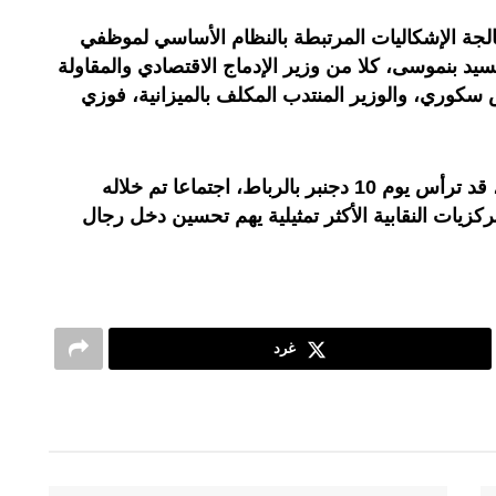
عالجة الإشكاليات المرتبطة بالنظام الأساسي لموظفي
لسيد بنموسى، كلا من وزير الإدماج الاقتصادي والمقاولة
سكوري، والوزير المنتدب المكلف بالميزانية، فوزي
وكان رئيس الحكومة، عزيز أخنوش، قد ترأس يوم 10 دجنبر بالرباط، اجتماعا تم خلاله
ركزيات النقابية الأكثر تمثيلية يهم تحسين دخل رجال
غرد