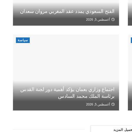
الفتح السعودي يمدد عقد المغربي مروان سعدان
أغسطس 5, 2026
سياسة
اجتماع وزاري بعمان يؤكد أهمية دور لجنة القدس
برئاسة الملك محمد السادس
أغسطس 5, 2026
حميل المزيد