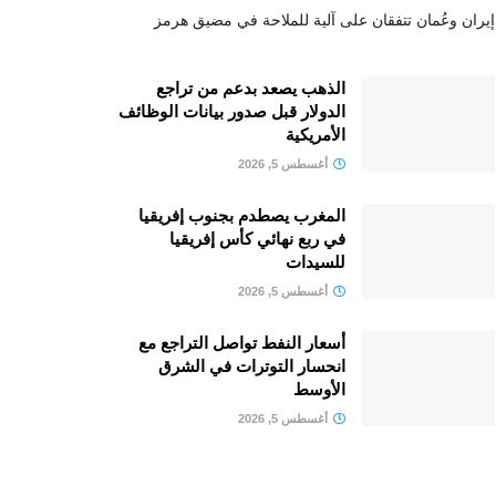
إيران وعُمان تتفقان على آلية للملاحة في مضيق هرمز
الذهب يصعد بدعم من تراجع
الدولار قبل صدور بيانات الوظائف
الأمريكية
أغسطس 5, 2026
المغرب يصطدم بجنوب إفريقيا
في ربع نهائي كأس إفريقيا
للسيدات
أغسطس 5, 2026
أسعار النفط تواصل التراجع مع
انحسار التوترات في الشرق
الأوسط
أغسطس 5, 2026