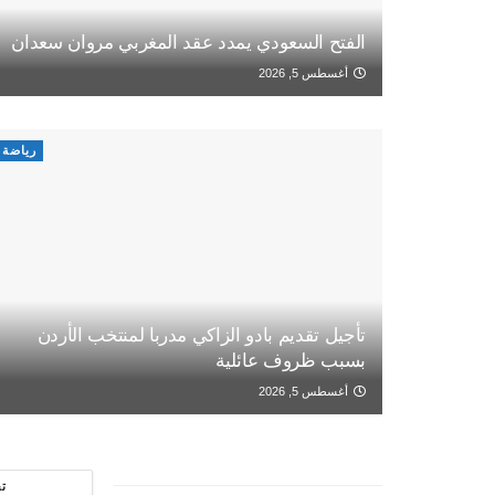
الفتح السعودي يمدد عقد المغربي مروان سعدان
أغسطس 5, 2026
رياضة
تأجيل تقديم بادو الزاكي مدربا لمنتخب الأردن
بسبب ظروف عائلية
أغسطس 5, 2026
ت