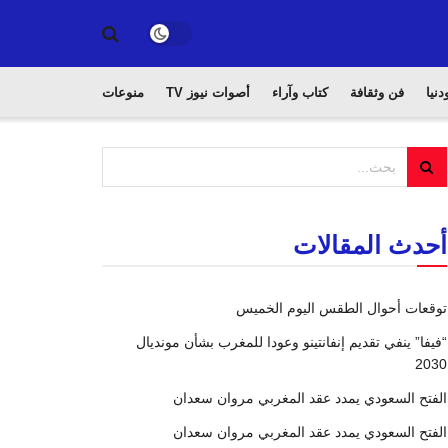
دنيا
فن وثقافة
كتاب وآراء
أصوات نيوز TV
منوعات
أحدث المقالات
توقعات أحوال الطقس اليوم الخميس
“فيفا” ينفي تقديم إنفانتينو وعودا للمغرب بشأن مونديال
2030
الفتح السعودي يمدد عقد المغربي مروان سعدان
الفتح السعودي يمدد عقد المغربي مروان سعدان