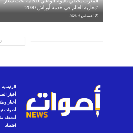
المغرب يحتفي باليوم الوطني للجالية تحت شعار
“مغاربة العالم في خدمة أوراش 2030”
أغسطس 6, 2026
ت
الرئيسية
أخبار الص
أخبار وطن
أصوات نيوز
أنشطة مل
اقتصاد