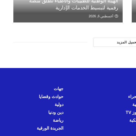
الهيئة الوطنية للطبيبات والأطباء تطلق منصة
رقمية لتبسيط الخدمات الإدارية
أغسطس 6, 2026
حميل المزيد
جهات
حراء
حوادث وقضايا
ية
دولية
 TV
دين ودنيا
كية
رياضة
الجريدة الورقية