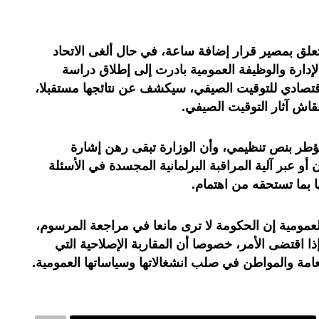
يتعلق بمصير قرار إضافة ساعة، في حال ألغى الاتحاد
الإدارة والوظيفة العمومية بادرت إلى إطلاق دراسة
لاقتصادي للتوقيت الصيفي، سيكشف عن نتائجها مستقبلا،
نقاش آثار التوقيت الصيفي.
مؤطر بنص تنظيمي، وأن الوزارة تبقى رهن إشارة
أو عبر آلية المراقبة البرلمانية المجسدة في الأسئلة
ا بما تستحقه من اهتمام.
العمومية إن الحكومة لا ترى مانعا في مراجعة المرسوم،
 إذا اقتضى الأمر، خصوصا أن المقاربة الإصلاحية التي
امة والمواطن في صلب انشغالاتها وسياساتها العمومية.