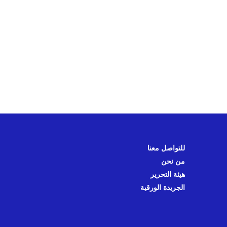
للتواصل معنا
من نحن
هيئة التحرير
الجريدة الورقية