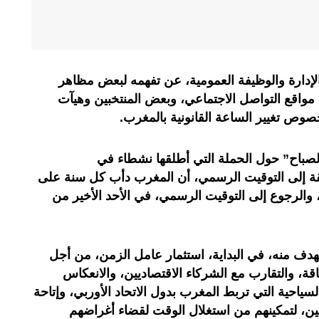
 الإدارة والوظيفة العمومية، عن تفهمه لبعض مظاهر
 مواقع التواصل الاجتماعي، وبعض المنتخبين وهيآت
بخصوص تغيير الساعة القانونية بالمغرب.
لصباح” حول الحملة التي أطلقها نشطاء في
ة إلى التوقيت الرسمي، أن المغرب دأب كل سنة على
 والرجوع إلى التوقيت الرسمي، في الأحد الأخير من
لهدف منه، في البداية، استثمار عامل الزمن، من أجل
قة، والتقارب مع الشركاء الاقتصاديين، والانعكاس
لسياحية التي تربط المغرب بدول الاتحاد الأوربي، وإتاحة
ن، لتمكينهم من استغلال الوقت لقضاء أغراضهم