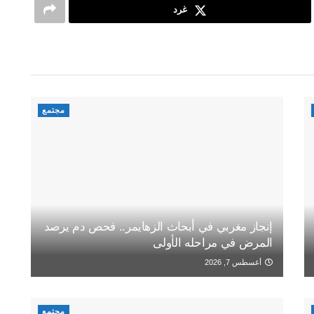
غرد
مجتمع
إنجاز مغربي في أبحاث الزهايمر.. فحص دم يرصد
المرض في مراحله الأولى
أغسطس 7, 2026
مجتمع