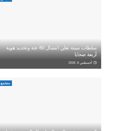
سلطات سبتة تعلن انتشال 80 جثة وتحديد هوية
أربعة ضحايا
أغسطس 6, 2026
مجتمع