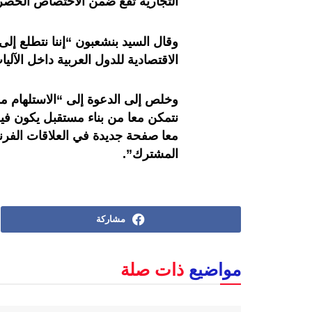
التجارية تقع ضمن الاختصاص الحصري 
وقال السيد بنشعبون “إننا نتطلع إل
الاقتصادية للدول العربية داخل الآليا
وخلص إلى الدعوة إلى “الاستلهام م
نتمكن معا من بناء مستقبل يكون فيه 
معا صفحة جديدة في العلاقات الفرن
المشترك”.
مشاركة
مواضيع
ذات صلة