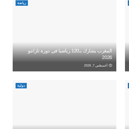
رياضة
المغرب يشارك بـ120 رياضيا في دورة تارانتو
2026
أغسطس 7, 2026
دولية