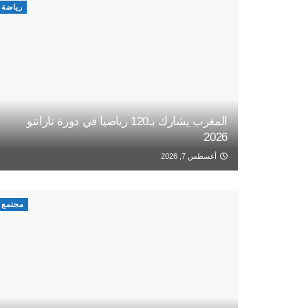
رياضة
المغرب يشارك بـ120 رياضيا في دورة تارانتو
2026
أغسطس 7, 2026
مجتمع