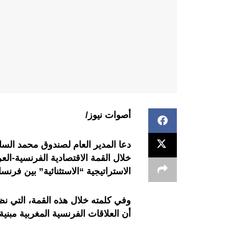
أصوات نيوز/
دعا المدير العام لصندوق محمد ال
خلال القمة الاقتصادية الفرنسية-الع
الاستراتيجية “الاستثنائية” بين فرنس
وفي كلمته خلال هذه القمة، التي نظم
أن العلاقات الفرنسية المغربية مبن